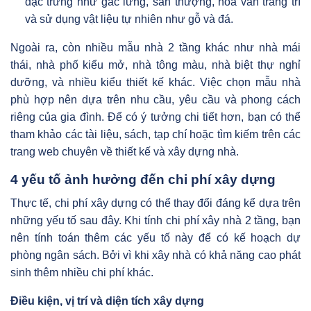
đặc trưng như gác lửng, sân thượng, hoa văn trang trí
và sử dụng vật liệu tự nhiên như gỗ và đá.
Ngoài ra, còn nhiều mẫu nhà 2 tầng khác như nhà mái
thái, nhà phố kiểu mở, nhà tông màu, nhà biệt thự nghỉ
dưỡng, và nhiều kiểu thiết kế khác. Việc chọn mẫu nhà
phù hợp nên dựa trên nhu cầu, yêu cầu và phong cách
riêng của gia đình. Để có ý tưởng chi tiết hơn, bạn có thể
tham khảo các tài liệu, sách, tạp chí hoặc tìm kiếm trên các
trang web chuyên về thiết kế và xây dựng nhà.
4 yếu tố ảnh hưởng đến chi phí xây dựng
Thực tế, chi phí xây dựng có thể thay đổi đáng kể dựa trên
những yếu tố sau đây. Khi tính chi phí xây nhà 2 tầng, bạn
nên tính toán thêm các yếu tố này để có kế hoạch dự
phòng ngân sách. Bởi vì khi xây nhà có khả năng cao phát
sinh thêm nhiều chi phí khác.
Điều kiện, vị trí và diện tích xây dựng