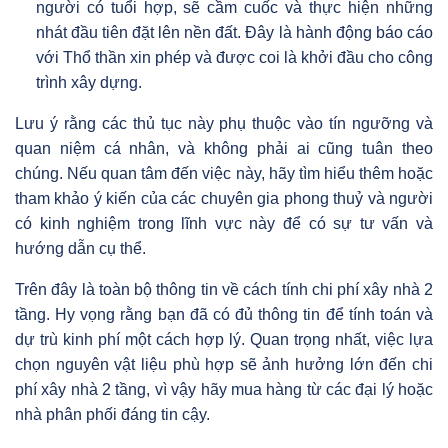
người có tuổi hợp, sẽ cầm cuốc và thực hiện những
nhát đầu tiên đặt lên nền đất. Đây là hành động báo cáo
với Thổ thần xin phép và được coi là khởi đầu cho công
trình xây dựng.
Lưu ý rằng các thủ tục này phụ thuộc vào tín ngưỡng và
quan niệm cá nhân, và không phải ai cũng tuân theo
chúng. Nếu quan tâm đến việc này, hãy tìm hiểu thêm hoặc
tham khảo ý kiến của các chuyên gia phong thuỷ và người
có kinh nghiệm trong lĩnh vực này để có sự tư vấn và
hướng dẫn cụ thể.
Trên đây là toàn bộ thông tin về cách tính chi phí xây nhà 2
tầng. Hy vọng rằng bạn đã có đủ thông tin để tính toán và
dự trù kinh phí một cách hợp lý. Quan trọng nhất, việc lựa
chọn nguyên vật liệu phù hợp sẽ ảnh hưởng lớn đến chi
phí xây nhà 2 tầng, vì vậy hãy mua hàng từ các đại lý hoặc
nhà phân phối đáng tin cậy.