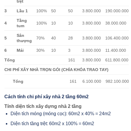
trệt
3
Lầu 1
100%
50
50
3.800.000
190.000.000
Tầng
4
100%
10
10
3.800.000
38.000.000
tum
Sân
5
70%
40
28
3.800.000
106.400.000
thượng
6
Mái
30%
10
3
3.800.000
11.400.000
Tổng
161
3.800.000
611.800.000
CHI PHÍ XÂY NHÀ TRỌN GÓI (CHÌA KHÓA TRAO TAY)
Tổng
161
6.100.000
982.100.000
Cách tính chi phí xây nhà 2 tầng 60m2
Tính diện tích xây dựng nhà 2 tầng
Diện tích móng (móng cọc): 60m2 x 40% = 24m2
Diện tích tầng trệt: 60m2 x 100% = 60m2