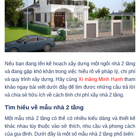
Nếu bạn đang lên kế hoạch xây dựng một ngôi nhà 2 tầng
và đang gặp khó khăn trong việc hiểu rõ về pháp lý, chi phí
và quy trình xây dựng. Hãy cùng
Xi măng Minh Hạnh
tham
khảo ngay bài viết dưới đây để tìm được những câu trả lời
và chia sẻ hữu ích về cách tính chi phí xây nhà 2 tầng.
Tìm hiểu về mẫu nhà 2 tầng
Một mẫu nhà 2 tầng có thể có nhiều kiểu dáng và thiết kế
khác nhau tùy thuộc vào sở thích, nhu cầu và phong cách
của gia đình. Dưới đây là một số mẫu nhà 2 tầng phổ biến: