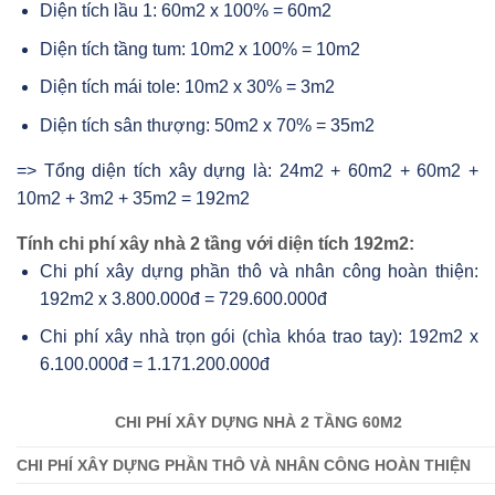
Diện tích lầu 1: 60m2 x 100% = 60m2
Diện tích tầng tum: 10m2 x 100% = 10m2
Diện tích mái tole: 10m2 x 30% = 3m2
Diện tích sân thượng: 50m2 x 70% = 35m2
=> Tổng diện tích xây dựng là: 24m2 + 60m2 + 60m2 +
10m2 + 3m2 + 35m2 = 192m2
Tính chi phí xây nhà 2 tầng với diện tích 192m2:
Chi phí xây dựng phần thô và nhân công hoàn thiện:
192m2 x 3.800.000đ = 729.600.000đ
Chi phí xây nhà trọn gói (chìa khóa trao tay): 192m2 x
6.100.000đ = 1.171.200.000đ
CHI PHÍ XÂY DỰNG NHÀ 2 TẦNG 60M2
CHI PHÍ XÂY DỰNG PHẦN THÔ VÀ NHÂN CÔNG HOÀN THIỆN