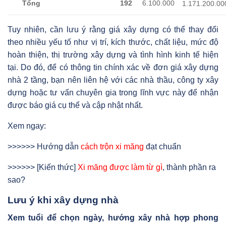
Tổng
192
6.100.000
1.171.200.00
Tuy nhiên, cần lưu ý rằng giá xây dựng có thể thay đổi
theo nhiều yếu tố như vị trí, kích thước, chất liệu, mức độ
hoàn thiện, thị trường xây dựng và tình hình kinh tế hiện
tại. Do đó, để có thông tin chính xác về đơn giá xây dựng
nhà 2 tầng, bạn nên liên hệ với các nhà thầu, công ty xây
dựng hoặc tư vấn chuyên gia trong lĩnh vực này để nhận
được báo giá cụ thể và cập nhật nhất.
Xem ngay:
>>>>>> Hướng dẫn
cách trộn xi măng
đạt chuẩn
>>>>>> [Kiến thức]
Xi măng được làm từ gì
, thành phần ra
sao?
Lưu ý khi xây dựng nhà
Xem tuổi để chọn ngày, hướng xây nhà hợp phong