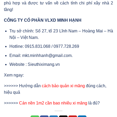
phù hợp và được tư vấn về cách tính chi phí xây nhà 2
tầng!
CÔNG TY CỔ PHẦN VLXD MINH HẠNH
Trụ sở chính: Số 27, tổ 23 Lĩnh Nam – Hoàng Mai – Hà
Nội – Việt Nam.
Hotline: 0915.831.068 / 0977.728.269
Email: mkt.minhhanh@gmail.com.
Website : Sieuthiximang.vn
Xem ngay:
>>>>>> Hướng dẫn
cách bảo quản xi măng
đúng cách,
hiệu quả
>>>>>>
Cán nền 1m2 cần bao nhiêu xi măng
là đủ?