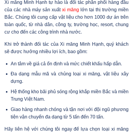
Xi măng Minh Hạnh tự hào là đối tác phân phối hàng đầu
của các nhà máy sản xuất
xi măng
lớn tại thị trường miền
Bắc. Chúng tôi cung cấp vật liệu cho hơn 1000 dự án trên
toàn quốc, từ nhà dân, công ty, trường học, resort, chung
cư cho đến các công trình nhà nước.
Khi trở thành đối tác của Xi măng Minh Hạnh, quý khách
sẽ được hưởng nhiều lợi ích, bao gồm:
An tâm về giá cả ổn định và mức chiết khấu hấp dẫn.
Đa dạng mẫu mã và chủng loại xi măng, vật liệu xây
dựng.
Hệ thống kho bãi phủ sóng rộng khắp miền Bắc và miền
Trung Việt Nam.
Giao hàng nhanh chóng và tận nơi với đội ngũ phương
tiện vận chuyển đa dạng từ 5 tấn đến 70 tấn.
Hãy liên hệ với chúng tôi ngay để lựa chọn loại xi măng