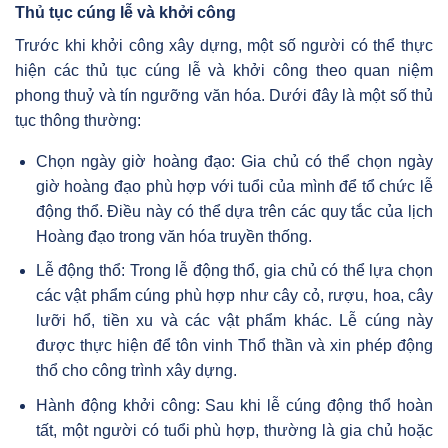
Thủ tục cúng lễ và khởi công
Trước khi khởi công xây dựng, một số người có thể thực
hiện các thủ tục cúng lễ và khởi công theo quan niệm
phong thuỷ và tín ngưỡng văn hóa. Dưới đây là một số thủ
tục thông thường:
Chọn ngày giờ hoàng đạo: Gia chủ có thể chọn ngày
giờ hoàng đạo phù hợp với tuổi của mình để tổ chức lễ
động thổ. Điều này có thể dựa trên các quy tắc của lịch
Hoàng đạo trong văn hóa truyền thống.
Lễ động thổ: Trong lễ động thổ, gia chủ có thể lựa chọn
các vật phẩm cúng phù hợp như cây cỏ, rượu, hoa, cây
lưỡi hổ, tiền xu và các vật phẩm khác. Lễ cúng này
được thực hiện để tôn vinh Thổ thần và xin phép động
thổ cho công trình xây dựng.
Hành động khởi công: Sau khi lễ cúng động thổ hoàn
tất, một người có tuổi phù hợp, thường là gia chủ hoặc