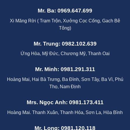
Mr. Ba: 0969.647.699
Xi Măng Rời ( Trạm Trộn, Xưởng Cọc Cống, Gach Bê
Tông)
Mr. Trung: 0982.102.639
Ứng Hòa, Mỹ Đức, Chương Mỹ, Thanh Oai
Mr. Minh: 0981.291.311
Hoàng Mai, Hai Bà Trưng, Ba Đình, Sơn Tây, Ba Vì, Phú
Thọ, Nam Định
Mrs. Ngọc Anh: 0981.173.411
Hoàng Mai. Thanh Xuân, Thanh Hóa, Sơn La, Hòa Bình
Mr. Long: 0981.120.118