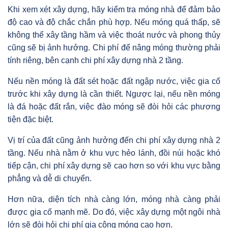
Khi xem xét xây dựng, hãy kiểm tra móng nhà để đảm bảo
độ cao và độ chắc chắn phù hợp. Nếu móng quá thấp, sẽ
không thể xây tầng hầm và việc thoát nước và phong thủy
cũng sẽ bị ảnh hưởng. Chi phí để nâng móng thường phải
tính riêng, bên cạnh chi phí xây dựng nhà 2 tầng.
Nếu nền móng là đất sét hoặc đất ngập nước, việc gia cố
trước khi xây dựng là cần thiết. Ngược lại, nếu nền móng
là đá hoặc đất rắn, việc đào móng sẽ đòi hỏi các phương
tiện đặc biệt.
Vị trí của đất cũng ảnh hưởng đến chi phí xây dựng nhà 2
tầng. Nếu nhà nằm ở khu vực hẻo lánh, đồi núi hoặc khó
tiếp cận, chi phí xây dựng sẽ cao hơn so với khu vực bằng
phẳng và dễ di chuyển.
Hơn nữa, diện tích nhà càng lớn, móng nhà càng phải
được gia cố mạnh mẽ. Do đó, việc xây dựng một ngôi nhà
lớn sẽ đòi hỏi chi phí gia công móng cao hơn.