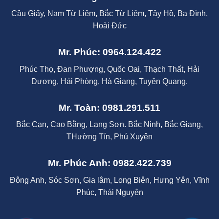
Cầu Giấy, Nam Từ Liêm, Bắc Từ Liêm, Tây Hồ, Ba Đình,
Hoài Đức
Mr. Phúc: 0964.124.422
Phúc Thọ, Đan Phượng, Quốc Oai, Thạch Thất, Hải
Dương, Hải Phòng, Hà Giang, Tuyên Quang.
Mr. Toàn: 0981.291.511
Bắc Cạn, Cao Bằng, Lạng Sơn. Bắc Ninh, Bắc Giang,
THường Tín, Phú Xuyên
Mr. Phúc Anh: 0982.422.739
Đông Anh, Sóc Sơn, Gia lâm, Long Biên, Hưng Yên, Vĩnh
Phúc, Thái Nguyên