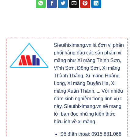
Sieuthiximang.vn là đơn vị phân
phối hàng đầu các sản phẩm xi
măng như Xi măng Thịnh Sơn,
Vĩnh Sơn, Đông Sơn, Xi măng
Thành Thắng, Xi măng Hoàng
Long, Xi măng Duyên Hà, Xi
măng Xuân Thành,.... Với nhiều
năm kinh nghiệm trong lĩnh vực
này, Sieuthiximang.vn sẽ mang
tới bạn đọc những kiến thức
hữu ích về xi măng.
Số điện thoại: 0915.831.068