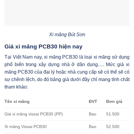
Xi măng Bút Sơn
Giá xi măng PCB30 hiện nay
Tại Việt Nam nay, xi măng PCB30 là loại xi măng sử dụng
phổ biến trong xây dựng nhà ở dân dụng…. Mức giá xi
măng PCB30 của đại lý hoặc nhà cung cấp sẽ có thể sẽ có
sự chênh lệch, do đó bảng giá dưới đây chỉ mang tính chất
tham khảo:
Tên xi măng
ĐVT
Đơn giá
Giá xi măng vissai PCB30 (PP)
Bao
51.500
Xi măng Vissai PCB30
Bao
52.500