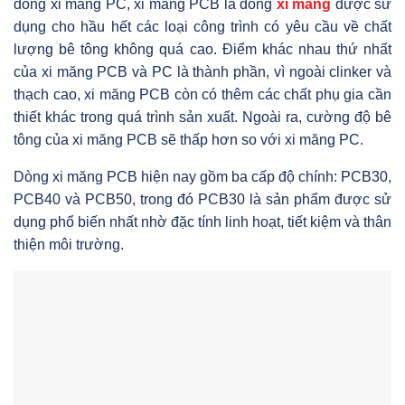
dòng xi măng PC, xi măng PCB là dòng
xi măng
được sử
dụng cho hầu hết các loại công trình có yêu cầu về chất
lượng bê tông không quá cao. Điểm khác nhau thứ nhất
của xi măng PCB và PC là thành phần, vì ngoài clinker và
thạch cao, xi măng PCB còn có thêm các chất phụ gia cần
thiết khác trong quá trình sản xuất. Ngoài ra, cường độ bê
tông của xi măng PCB sẽ thấp hơn so với xi măng PC.
Dòng xi măng PCB hiện nay gồm ba cấp độ chính: PCB30,
PCB40 và PCB50, trong đó PCB30 là sản phẩm được sử
dụng phổ biến nhất nhờ đặc tính linh hoạt, tiết kiệm và thân
thiện môi trường.