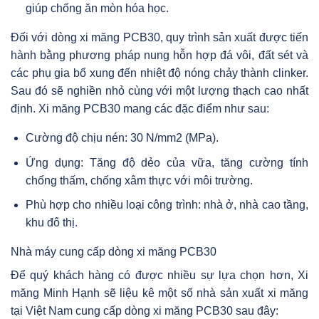
giúp chống ăn mòn hóa học.
Đối với dòng xi măng PCB30, quy trình sản xuất được tiến
hành bằng phương pháp nung hỗn hợp đá vôi, đất sét và
các phụ gia bổ xung đến nhiệt độ nóng chảy thành clinker.
Sau đó sẽ nghiền nhỏ cùng với một lượng thạch cao nhất
định. Xi măng PCB30 mang các đặc điểm như sau:
Cường độ chịu nén: 30 N/mm2 (MPa).
Ứng dụng: Tăng độ dẻo của vữa, tăng cường tính
chống thấm, chống xâm thực với môi trường.
Phù hợp cho nhiều loại công trình: nhà ở, nhà cao tầng,
khu đô thị.
Nhà máy cung cấp dòng xi măng PCB30
Để quý khách hàng có được nhiều sự lựa chọn hơn, Xi
măng Minh Hạnh sẽ liệu kê một số nhà sản xuất xi măng
tại Việt Nam cung cấp dòng xi măng PCB30 sau đây: