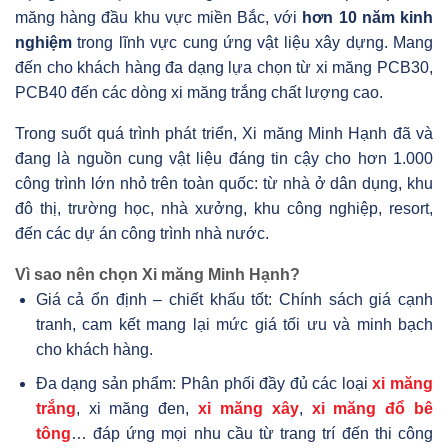
măng hàng đầu khu vực miền Bắc, với
hơn 10 năm kinh
nghiệm
trong lĩnh vực cung ứng vật liệu xây dựng. Mang
đến cho khách hàng đa dạng lựa chọn từ xi măng PCB30,
PCB40 đến các dòng xi măng trắng chất lượng cao.
Trong suốt quá trình phát triển, Xi măng Minh Hạnh đã và
đang là nguồn cung vật liệu đáng tin cậy cho hơn 1.000
công trình lớn nhỏ trên toàn quốc: từ nhà ở dân dụng, khu
đô thị, trường học, nhà xưởng, khu công nghiệp, resort,
đến các dự án công trình nhà nước.
Vì sao nên chọn Xi măng Minh Hạnh?
Giá cả ổn định – chiết khấu tốt: Chính sách giá cạnh
tranh, cam kết mang lại mức giá tối ưu và minh bạch
cho khách hàng.
Đa dạng sản phẩm: Phân phối đầy đủ các loại
xi măng
trắng
, xi măng đen,
xi măng xây
,
xi măng đổ bê
tông
… đáp ứng mọi nhu cầu từ trang trí đến thi công