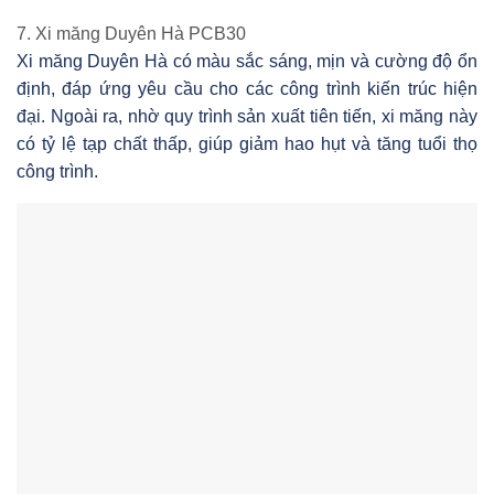
7. Xi măng Duyên Hà PCB30
Xi măng Duyên Hà có màu sắc sáng, mịn và cường độ ổn
định, đáp ứng yêu cầu cho các công trình kiến trúc hiện
đại. Ngoài ra, nhờ quy trình sản xuất tiên tiến, xi măng này
có tỷ lệ tạp chất thấp, giúp giảm hao hụt và tăng tuổi thọ
công trình.