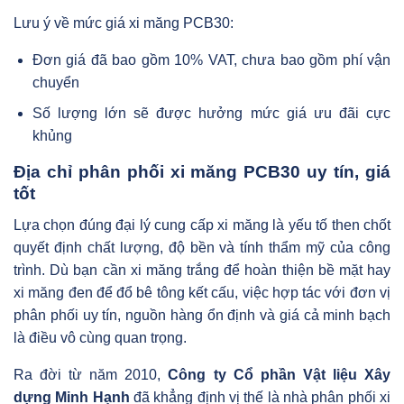
Lưu ý về mức giá xi măng PCB30:
Đơn giá đã bao gồm 10% VAT, chưa bao gồm phí vận
chuyển
Số lượng lớn sẽ được hưởng mức giá ưu đãi cực
khủng
Địa chỉ phân phối xi măng PCB30 uy tín, giá
tốt
Lựa chọn đúng đại lý cung cấp xi măng là yếu tố then chốt
quyết định chất lượng, độ bền và tính thẩm mỹ của công
trình. Dù bạn cần xi măng trắng để hoàn thiện bề mặt hay
xi măng đen để đổ bê tông kết cấu, việc hợp tác với đơn vị
phân phối uy tín, nguồn hàng ổn định và giá cả minh bạch
là điều vô cùng quan trọng.
Ra đời từ năm 2010,
Công ty Cổ phần Vật liệu Xây
dựng Minh Hạnh
đã khẳng định vị thế là nhà phân phối xi