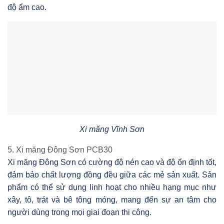
độ ẩm cao.
Xi măng Vĩnh Sơn
5. Xi măng Đông Sơn PCB30
Xi măng Đông Sơn có cường độ nén cao và độ ổn định tốt,
đảm bảo chất lượng đồng đều giữa các mẻ sản xuất. Sản
phẩm có thể sử dụng linh hoạt cho nhiều hạng mục như
xây, tô, trát và bê tông móng, mang đến sự an tâm cho
người dùng trong mọi giai đoạn thi công.