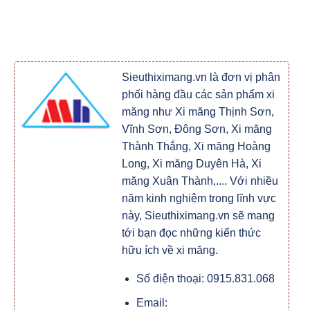
Sieuthiximang.vn là đơn vị phân
phối hàng đầu các sản phẩm xi
măng như Xi măng Thịnh Sơn,
Vĩnh Sơn, Đông Sơn, Xi măng
Thành Thắng, Xi măng Hoàng
Long, Xi măng Duyên Hà, Xi
măng Xuân Thành,.... Với nhiều
năm kinh nghiệm trong lĩnh vực
này, Sieuthiximang.vn sẽ mang
tới bạn đọc những kiến thức
hữu ích về xi măng.
Số điện thoại: 0915.831.068
Email: