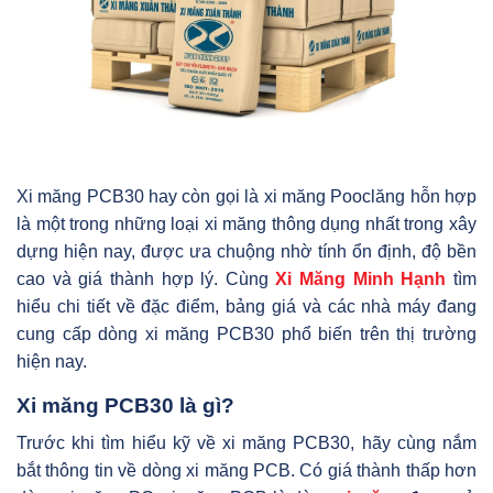
Xi măng PCB30 hay còn gọi là xi măng Pooclăng hỗn hợp
là một trong những loại xi măng thông dụng nhất trong xây
dựng hiện nay, được ưa chuộng nhờ tính ổn định, độ bền
cao và giá thành hợp lý. Cùng
Xi Măng Minh Hạnh
tìm
hiểu chi tiết về đặc điểm, bảng giá và các nhà máy đang
cung cấp dòng xi măng PCB30 phổ biến trên thị trường
hiện nay.
Xi măng PCB30 là gì?
Trước khi tìm hiểu kỹ về xi măng PCB30, hãy cùng nắm
bắt thông tin về dòng xi măng PCB. Có giá thành thấp hơn