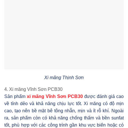
Xi măng Thịnh Sơn
4. Xi măng Vĩnh Sơn PCB30
Sản phẩm
xi măng Vĩnh Sơn PCB30
được đánh giá cao
về tính dẻo và khả năng chịu lực tốt. Xi măng có độ mịn
cao, tạo nên bề mặt bê tông nhẵn, mịn và ít rỗ khí. Ngoài
ra, sản phẩm còn có khả năng chống thấm và bền sunfat
tốt, phù hợp với các công trình gần khu vực biển hoặc có