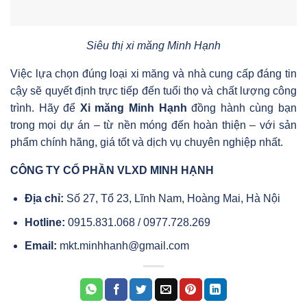
Siêu thị xi măng Minh Hạnh
Việc lựa chọn đúng loại xi măng và nhà cung cấp đáng tin
cậy sẽ quyết định trực tiếp đến tuổi thọ và chất lượng công
trình. Hãy để
Xi măng Minh Hạnh
đồng hành cùng bạn
trong mọi dự án – từ nền móng đến hoàn thiện – với sản
phẩm chính hãng, giá tốt và dịch vụ chuyên nghiệp nhất.
CÔNG TY CỔ PHẦN VLXD MINH HẠNH
Địa chỉ:
Số 27, Tổ 23, Lĩnh Nam, Hoàng Mai, Hà Nội
Hotline:
0915.831.068 / 0977.728.269
Email:
mkt.minhhanh@gmail.com