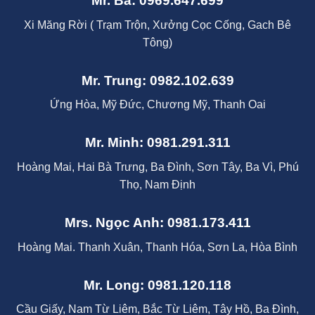
Mr. Ba: 0969.647.699
Xi Măng Rời ( Trạm Trộn, Xưởng Cọc Cống, Gach Bê
Tông)
Mr. Trung: 0982.102.639
Ứng Hòa, Mỹ Đức, Chương Mỹ, Thanh Oai
Mr. Minh: 0981.291.311
Hoàng Mai, Hai Bà Trưng, Ba Đình, Sơn Tây, Ba Vì, Phú
Thọ, Nam Định
Mrs. Ngọc Anh: 0981.173.411
Hoàng Mai. Thanh Xuân, Thanh Hóa, Sơn La, Hòa Bình
Mr. Long: 0981.120.118
Cầu Giấy, Nam Từ Liêm, Bắc Từ Liêm, Tây Hồ, Ba Đình,