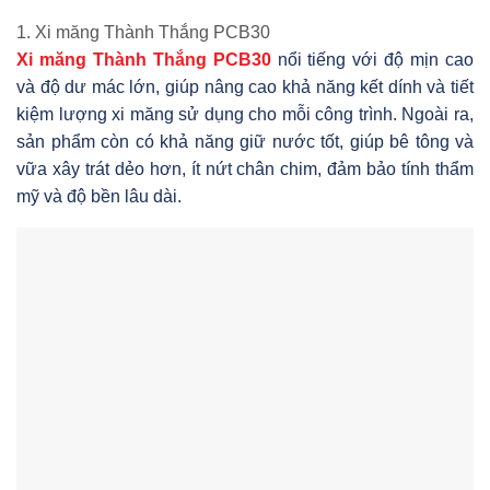
1. Xi măng Thành Thắng PCB30
Xi măng Thành Thắng PCB30
nổi tiếng với độ mịn cao
và độ dư mác lớn, giúp nâng cao khả năng kết dính và tiết
kiệm lượng xi măng sử dụng cho mỗi công trình. Ngoài ra,
sản phẩm còn có khả năng giữ nước tốt, giúp bê tông và
vữa xây trát dẻo hơn, ít nứt chân chim, đảm bảo tính thẩm
mỹ và độ bền lâu dài.