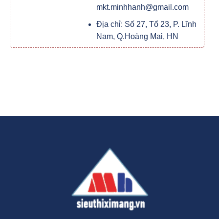
mkt.minhhanh@gmail.com
Địa chỉ: Số 27, Tổ 23, P. Lĩnh
Nam, Q.Hoàng Mai, HN