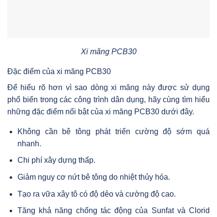
Xi măng PCB30
Đặc điểm của xi măng PCB30
Để hiểu rõ hơn vì sao dòng xi măng này được sử dụng
phổ biến trong các công trình dân dụng, hãy cùng tìm hiểu
những đặc điểm nổi bật của xi măng PCB30 dưới đây.
Không cần bê tông phát triển cường độ sớm quá
nhanh.
Chi phí xây dựng thấp.
Giảm nguy cơ nứt bê tông do nhiệt thủy hóa.
Tạo ra vữa xây tô có độ dẻo và cường độ cao.
Tăng khả năng chống tác động của Sunfat và Clorid