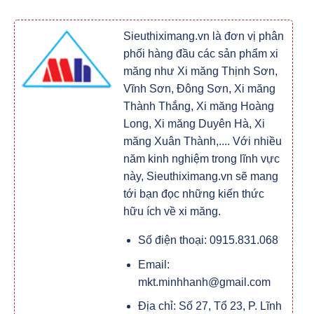
Sieuthiximang.vn là đơn vị phân
phối hàng đầu các sản phẩm xi
măng như Xi măng Thịnh Sơn,
Vĩnh Sơn, Đông Sơn, Xi măng
Thành Thắng, Xi măng Hoàng
Long, Xi măng Duyên Hà, Xi
măng Xuân Thành,.... Với nhiều
năm kinh nghiệm trong lĩnh vực
này, Sieuthiximang.vn sẽ mang
tới bạn đọc những kiến thức
hữu ích về xi măng.
Số điện thoại: 0915.831.068
Email:
mkt.minhhanh@gmail.com
Địa chỉ: Số 27, Tổ 23, P. Lĩnh