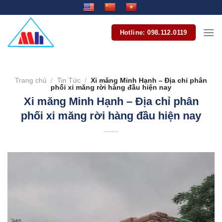
Bỏ
qua
nội
Hotline: 098.112.0119
dung
Trang chủ
/
Tin Tức
/
Xi măng Minh Hạnh – Địa chỉ phân
phối xi măng rời hàng đầu hiện nay
Xi măng Minh Hạnh – Địa chỉ phân
phối xi măng rời hàng đầu hiện nay