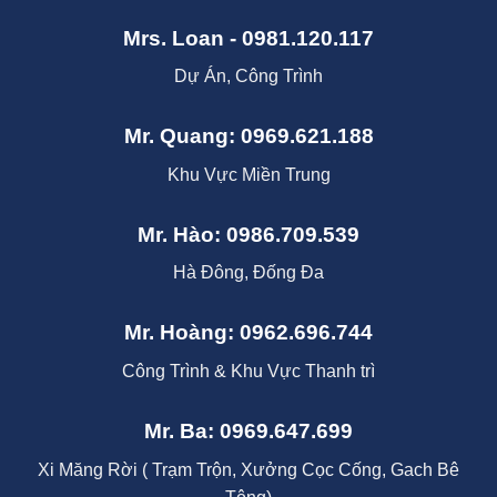
Mrs. Loan - 0981.120.117
Dự Án, Công Trình
Mr. Quang: 0969.621.188
Khu Vực Miền Trung
Mr. Hào: 0986.709.539
Hà Đông, Đống Đa
Mr. Hoàng: 0962.696.744
Công Trình & Khu Vực Thanh trì
Mr. Ba: 0969.647.699
Xi Măng Rời ( Trạm Trộn, Xưởng Cọc Cống, Gach Bê