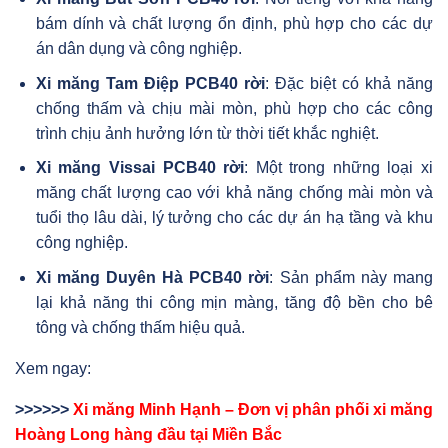
bám dính và chất lượng ổn định, phù hợp cho các dự
án dân dụng và công nghiệp.
Xi măng Tam Điệp PCB40 rời
: Đặc biệt có khả năng
chống thấm và chịu mài mòn, phù hợp cho các công
trình chịu ảnh hưởng lớn từ thời tiết khắc nghiệt.
Xi măng Vissai PCB40 rời
: Một trong những loại xi
măng chất lượng cao với khả năng chống mài mòn và
tuổi thọ lâu dài, lý tưởng cho các dự án hạ tầng và khu
công nghiệp.
Xi măng Duyên Hà PCB40 rời
: Sản phẩm này mang
lại khả năng thi công mịn màng, tăng độ bền cho bê
tông và chống thấm hiệu quả.
Xem ngay:
>>>>>>
Xi măng Minh Hạnh – Đơn vị phân phối xi măng
Hoàng Long hàng đầu tại Miền Bắc