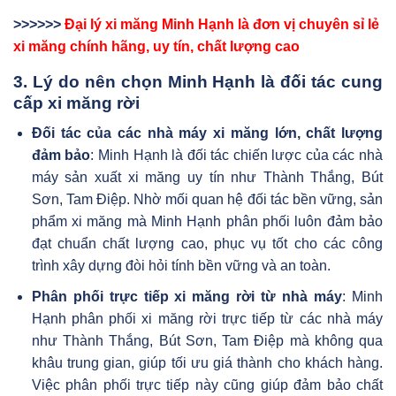
>>>>>>
Đại lý xi măng Minh Hạnh là đơn vị chuyên sỉ lẻ
xi măng chính hãng, uy tín, chất lượng cao
3. Lý do nên chọn Minh Hạnh là đối tác cung
cấp xi măng rời
Đối tác của các nhà máy xi măng lớn, chất lượng
đảm bảo
: Minh Hạnh là đối tác chiến lược của các nhà
máy sản xuất xi măng uy tín như Thành Thắng, Bút
Sơn, Tam Điệp. Nhờ mối quan hệ đối tác bền vững, sản
phẩm xi măng mà Minh Hạnh phân phối luôn đảm bảo
đạt chuẩn chất lượng cao, phục vụ tốt cho các công
trình xây dựng đòi hỏi tính bền vững và an toàn.
Phân phối trực tiếp xi măng rời từ nhà máy
: Minh
Hạnh phân phối xi măng rời trực tiếp từ các nhà máy
như Thành Thắng, Bút Sơn, Tam Điệp mà không qua
khâu trung gian, giúp tối ưu giá thành cho khách hàng.
Việc phân phối trực tiếp này cũng giúp đảm bảo chất