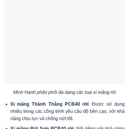
Minh Hạnh phân phối đa dạng các loại xi măng rời
Xi măng Thành Thắng PCB40 rời
: Được sử dụng
nhiều trong các công trình yêu cầu độ bền cao, với khả
năng chịu lực và chống nứt tốt.
Xi măng Bút Sơn PCB40 rời
: Nổi tiếng với khả năng