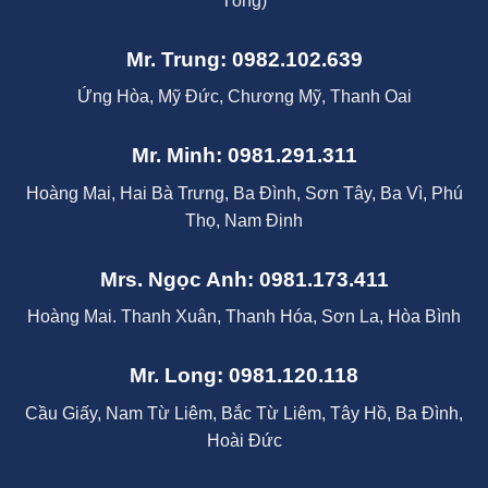
Tông)
Mr. Trung: 0982.102.639
Ứng Hòa, Mỹ Đức, Chương Mỹ, Thanh Oai
Mr. Minh: 0981.291.311
Hoàng Mai, Hai Bà Trưng, Ba Đình, Sơn Tây, Ba Vì, Phú
Thọ, Nam Định
Mrs. Ngọc Anh: 0981.173.411
Hoàng Mai. Thanh Xuân, Thanh Hóa, Sơn La, Hòa Bình
Mr. Long: 0981.120.118
Cầu Giấy, Nam Từ Liêm, Bắc Từ Liêm, Tây Hồ, Ba Đình,
Hoài Đức