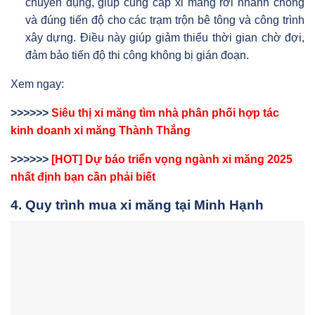
chuyên dụng, giúp cung cấp xi măng rời nhanh chóng
và đúng tiến độ cho các trạm trộn bê tông và công trình
xây dựng. Điều này giúp giảm thiểu thời gian chờ đợi,
đảm bảo tiến độ thi công không bị gián đoạn.
Xem ngay:
>>>>>>
Siêu thị xi măng tìm nhà phân phối hợp tác
kinh doanh xi măng Thành Thắng
>>>>>>
[HOT] Dự báo triển vọng ngành xi măng 2025
nhất định bạn cần phải biết
4. Quy trình mua xi măng tại Minh Hạnh