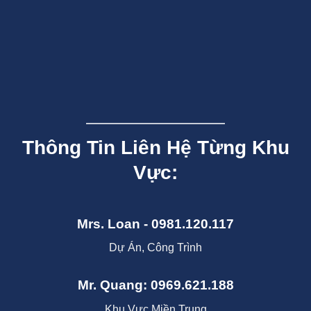
Thông Tin Liên Hệ Từng Khu
Vực:
Mrs. Loan - 0981.120.117
Dự Án, Công Trình
Mr. Quang: 0969.621.188
Khu Vực Miền Trung