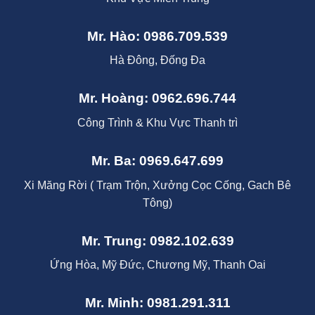
Mr. Hào: 0986.709.539
Hà Đông, Đống Đa
Mr. Hoàng: 0962.696.744
Công Trình & Khu Vực Thanh trì
Mr. Ba: 0969.647.699
Xi Măng Rời ( Trạm Trộn, Xưởng Cọc Cống, Gach Bê
Tông)
Mr. Trung: 0982.102.639
Ứng Hòa, Mỹ Đức, Chương Mỹ, Thanh Oai
Mr. Minh: 0981.291.311