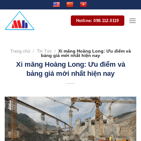
Bỏ
qua
nội
Hotline: 098.112.0119
dung
Trang chủ
/
Tin Tức
/
Xi măng Hoàng Long: Ưu điểm và
bảng giá mới nhất hiện nay
Xi măng Hoàng Long: Ưu điểm và
bảng giá mới nhất hiện nay