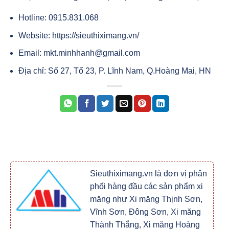
Hotline: 0915.831.068
Website: https://sieuthiximang.vn/
Email: mkt.minhhanh@gmail.com
Địa chỉ: Số 27, Tổ 23, P. Lĩnh Nam, Q.Hoàng Mai, HN
Sieuthiximang.vn là đơn vị phân
phối hàng đầu các sản phẩm xi
măng như Xi măng Thịnh Sơn,
Vĩnh Sơn, Đông Sơn, Xi măng
Thành Thắng, Xi măng Hoàng