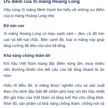
Ưu điểm của Xi măng Hoàng Long
Hãy cùng Xi măng Minh Hạnh tìm hiểu về những ưu điểm
của xi măng Hoàng Long nhé.
Độ mịn cao
Xi măng Hoàng Long có màu xanh xám – đen, có độ mịn
cao và kết hạt chắc. Bên cạnh đó, loại xi măng này giúp
tăng cường độ dẻo của vữa bê tông.
Khả năng chống thấm tốt
Khí hậu Việt Nam mang đặc điểm nóng ẩm, mưa nhiều
nên thường khiến cho kết cấu của bê tông nhanh bị ăn
mòn.
Hiểu rõ điều đó, xi măng được nghiên cứu và sản xuất
theo chu trình đặc biệt để nhằm phù hợp với khí hậu nhiệt
đới gió màu của Việt Nam và tăng tuổi thọ cho công trình.
Nhờ đó, sản phẩm có khả năng chống thấm, chống nứt và