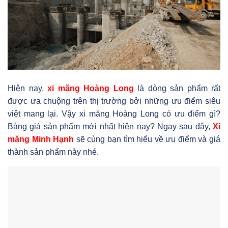
Hiện nay,
xi măng Hoàng Long
là dòng sản phẩm rất
được ưa chuộng trên thị trường bởi những ưu điểm siêu
việt mang lại. Vậy xi măng Hoàng Long có ưu điểm gì?
Bảng giá sản phẩm mới nhất hiện nay? Ngay sau đây,
Xi
măng Minh Hạnh
sẽ cùng bạn tìm hiểu về ưu điểm và giá
thành sản phẩm này nhé.