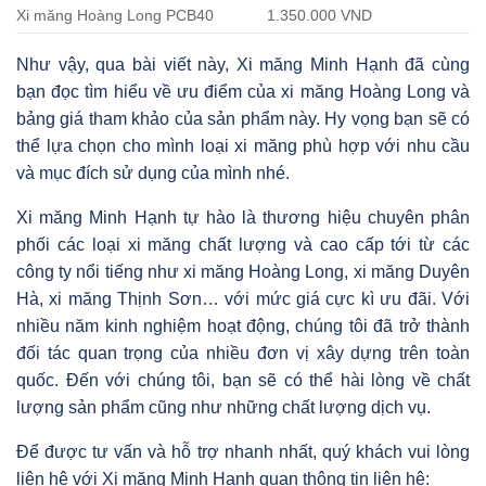
Xi măng Hoàng Long PCB40
1.350.000 VND
Như vậy, qua bài viết này, Xi măng Minh Hạnh đã cùng
bạn đọc tìm hiểu về ưu điểm của xi măng Hoàng Long và
bảng giá tham khảo của sản phẩm này. Hy vọng bạn sẽ có
thể lựa chọn cho mình loại xi măng phù hợp với nhu cầu
và mục đích sử dụng của mình nhé.
Xi măng Minh Hạnh tự hào là thương hiệu chuyên phân
phối các loại xi măng chất lượng và cao cấp tới từ các
công ty nổi tiếng như xi măng Hoàng Long, xi măng Duyên
Hà, xi măng Thịnh Sơn… với mức giá cực kì ưu đãi. Với
nhiều năm kinh nghiệm hoạt động, chúng tôi đã trở thành
đối tác quan trọng của nhiều đơn vị xây dựng trên toàn
quốc. Đến với chúng tôi, bạn sẽ có thể hài lòng về chất
lượng sản phẩm cũng như những chất lượng dịch vụ.
Để được tư vấn và hỗ trợ nhanh nhất, quý khách vui lòng
liên hệ với Xi măng Minh Hạnh quan thông tin liên hệ: