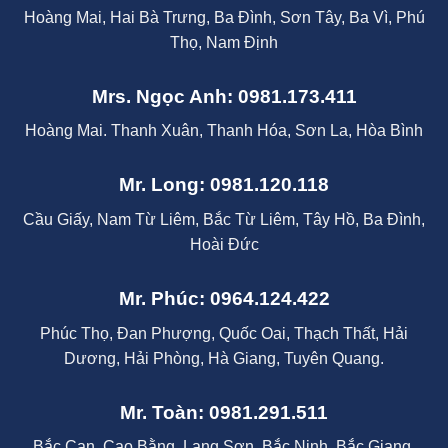
Hoàng Mai, Hai Bà Trưng, Ba Đình, Sơn Tây, Ba Vì, Phú
Thọ, Nam Định
Mrs. Ngọc Anh: 0981.173.411
Hoàng Mai. Thanh Xuân, Thanh Hóa, Sơn La, Hòa Bình
Mr. Long: 0981.120.118
Cầu Giấy, Nam Từ Liêm, Bắc Từ Liêm, Tây Hồ, Ba Đình,
Hoài Đức
Mr. Phúc: 0964.124.422
Phúc Thọ, Đan Phượng, Quốc Oai, Thạch Thất, Hải
Dương, Hải Phòng, Hà Giang, Tuyên Quang.
Mr. Toàn: 0981.291.511
Bắc Cạn, Cao Bằng, Lạng Sơn. Bắc Ninh, Bắc Giang,