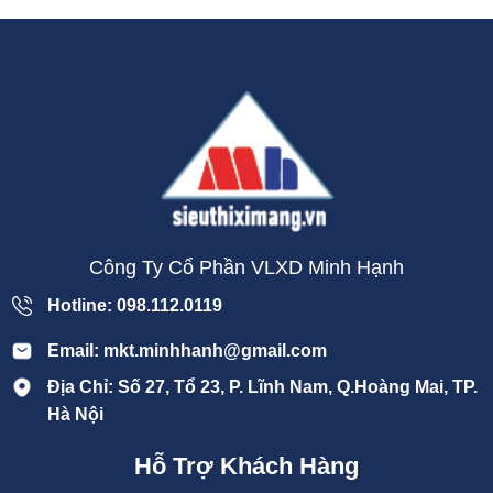
Công Ty Cổ Phần VLXD Minh Hạnh
Hotline: 098.112.0119
Email: mkt.minhhanh@gmail.com
Địa Chỉ: Số 27, Tổ 23, P. Lĩnh Nam, Q.Hoàng Mai, TP.
Hà Nội
Hỗ Trợ Khách Hàng