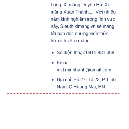
Long, Xi măng Duyên Hà, Xi
măng Xuân Thành,.... Với nhiều
năm kinh nghiệm trong lĩnh vực
này, Sieuthiximang.vn sẽ mang
tới bạn đọc những kiến thức
hữu ích về xi măng.
Số điện thoại: 0915.831.068
Email:
mkt.minhhanh@gmail.com
Địa chỉ: Số 27, Tổ 23, P. Lĩnh
Nam, Q.Hoàng Mai, HN