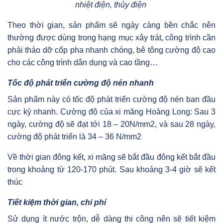
nhiệt điện, thủy điện
Theo thời gian, sản phẩm sẽ ngày càng bền chắc nên
thường được dùng trong hạng mục xây trát, công trình cần
phải tháo dỡ cốp pha nhanh chóng, bê tông cường độ cao
cho các công trình dân dụng và cao tầng…
Tốc độ phát triển cường độ nén nhanh
Sản phẩm này có tốc độ phát triển cường độ nén ban đầu
cực kỳ nhanh. Cường độ của xi măng Hoàng Long: Sau 3
ngày, cường độ sẽ đạt tới 18 – 20N/mm2, và sau 28 ngày,
cường độ phát triển là 34 – 36 N/mm2
Về thời gian đông kết, xi măng sẽ bắt đầu đông kết bắt đầu
trong khoảng từ 120-170 phút. Sau khoảng 3-4 giờ sẽ kết
thúc
Tiết kiệm thời gian, chi phí
Sử dụng ít nước trộn, dễ dàng thi công nên sẽ tiết kiệm