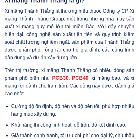
Xi măng Thành Thắng là gì?
Xi măng Thành Thắng là thương hiệu thuộc Công ty CP Xi
măng Thành Thắng Group, một trong những nhà máy sản
xuất xi măng quy mô lớn tại miền Bắc. Với dây chuyền
hiện đại, công nghệ sản xuất tiên tiến và quy trình kiểm
soát chất lượng nghiêm ngặt, sản phẩm của Thành Thắng
được phân phối rộng rãi cho hộ gia đình, các công trình
dân dụng và dự án xây dựng lớn.
Trên thị trường, xi măng Thành Thắng có nhiều dòng sản
phẩm phổ biến như
PCB30
,
PCB40
, xi măng bao, và xi
măng rời dành cho trạm trộn. Các dòng này được đánh giá
cao nhờ:
Cường độ ổn định, độ nén và độ bền tốt, phù hợp nhiều
hạng mục xây dựng.
Khả năng thi công linh hoạt, dễ trộn, độ kết dính cao.
Giá thành cạnh tranh, tối ưu chi phí cho đại lý, chủ thầu