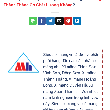
Thành Thắng Có Chất Lượng Không
?
Sieuthiximang.vn là đơn vị phân
phối hàng đầu các sản phẩm xi
măng như Xi măng Thịnh Sơn,
Vĩnh Sơn, Đông Sơn, Xi măng
Thành Thắng, Xi măng Hoàng
Long, Xi măng Duyên Hà, Xi
măng Xuân Thành,.... Với nhiều
năm kinh nghiệm trong lĩnh vực
này, Sieuthiximang.vn sẽ mang
tới bạn đọc những kiến thức