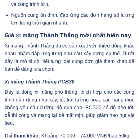
và công trình lớn.
Nguồn cung ổn định, đáp ứng các đơn hàng số lượng
lớn trong thời gian nhanh.
Giá xi măng Thành Thắng mới nhất hiện nay
Xi măng Thành Thắng được sản xuất với nhiều dòng khác
nhau nhằm đáp ứng từng nhu cầu xây dựng cụ thể. Dưới
đây là mô tả chi tiết từng loại cùng đơn giá tham khảo để
bạn dễ dàng lựa chọn:
Xi măng Thành Thắng PCB30
Đây là dòng xi măng phổ thông, thích hợp cho các công
trình dân dụng như xây, tô, trát tường hoặc các hạng mục
không yêu cầu cường độ quá cao. PCB30 có độ dẻo tốt,
dễ thi công và mang lại bề mặt mịn, giúp giảm hao hụt vật
liệu.
Giá tham khảo:
Khoảng 70.000 – 74.000 VNĐ/bao 50kg