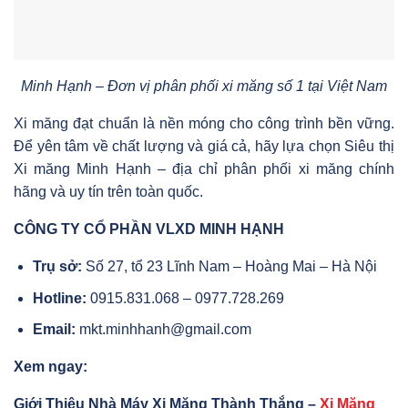
Minh Hạnh – Đơn vị phân phối xi măng số 1 tại Việt Nam
Xi măng đạt chuẩn là nền móng cho công trình bền vững.
Để yên tâm về chất lượng và giá cả, hãy lựa chọn Siêu thị
Xi măng Minh Hạnh – địa chỉ phân phối xi măng chính
hãng và uy tín trên toàn quốc.
CÔNG TY CỔ PHẦN VLXD MINH HẠNH
Trụ sở:
Số 27, tổ 23 Lĩnh Nam – Hoàng Mai – Hà Nội
Hotline:
0915.831.068 – 0977.728.269
Email:
mkt.minhhanh@gmail.com
Xem ngay:
Giới Thiệu Nhà Máy Xi Măng Thành Thắng –
Xi Măng