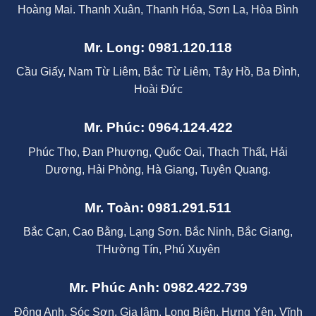
Hoàng Mai. Thanh Xuân, Thanh Hóa, Sơn La, Hòa Bình
Mr. Long: 0981.120.118
Cầu Giấy, Nam Từ Liêm, Bắc Từ Liêm, Tây Hồ, Ba Đình,
Hoài Đức
Mr. Phúc: 0964.124.422
Phúc Thọ, Đan Phượng, Quốc Oai, Thạch Thất, Hải
Dương, Hải Phòng, Hà Giang, Tuyên Quang.
Mr. Toàn: 0981.291.511
Bắc Cạn, Cao Bằng, Lạng Sơn. Bắc Ninh, Bắc Giang,
THường Tín, Phú Xuyên
Mr. Phúc Anh: 0982.422.739
Đông Anh, Sóc Sơn, Gia lâm, Long Biên, Hưng Yên, Vĩnh