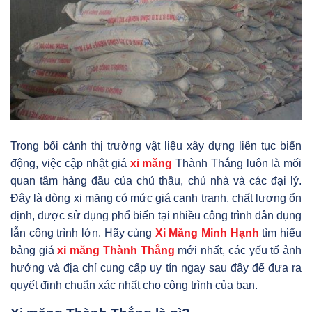
Trong bối cảnh thị trường vật liệu xây dựng liên tục biến
động, việc cập nhật giá
xi măng
Thành Thắng luôn là mối
quan tâm hàng đầu của chủ thầu, chủ nhà và các đại lý.
Đây là dòng xi măng có mức giá cạnh tranh, chất lượng ổn
định, được sử dụng phổ biến tại nhiều công trình dân dụng
lẫn công trình lớn. Hãy cùng
Xi Măng
Minh Hạnh
tìm hiểu
bảng giá
xi măng Thành Thắng
mới nhất, các yếu tố ảnh
hưởng và địa chỉ cung cấp uy tín ngay sau đây để đưa ra
quyết định chuẩn xác nhất cho công trình của bạn.