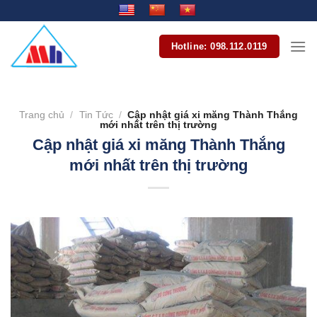
Bỏ
qua
nội
Hotline: 098.112.0119
dung
Trang chủ
/
Tin Tức
/
Cập nhật giá xi măng Thành Thắng
mới nhất trên thị trường
Cập nhật giá xi măng Thành Thắng
mới nhất trên thị trường