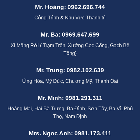
Mr. Hoàng: 0962.696.744
Công Trình & Khu Vực Thanh trì
Mr. Ba: 0969.647.699
Xi Măng Rời ( Trạm Trộn, Xưởng Cọc Cống, Gach Bê
Tông)
Mr. Trung: 0982.102.639
Ứng Hòa, Mỹ Đức, Chương Mỹ, Thanh Oai
Mr. Minh: 0981.291.311
Hoàng Mai, Hai Bà Trưng, Ba Đình, Sơn Tây, Ba Vì, Phú
Thọ, Nam Định
Mrs. Ngọc Anh: 0981.173.411