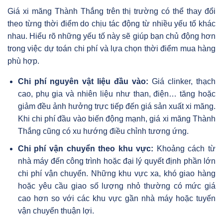
Giá xi măng Thành Thắng trên thị trường có thể thay đổi
theo từng thời điểm do chịu tác động từ nhiều yếu tố khác
nhau. Hiểu rõ những yếu tố này sẽ giúp bạn chủ động hơn
trong việc dự toán chi phí và lựa chọn thời điểm mua hàng
phù hợp.
Chi phí nguyên vật liệu đầu vào:
Giá clinker, thạch
cao, phụ gia và nhiên liệu như than, điện… tăng hoặc
giảm đều ảnh hưởng trực tiếp đến giá sản xuất xi măng.
Khi chi phí đầu vào biến động mạnh, giá xi măng Thành
Thắng cũng có xu hướng điều chỉnh tương ứng.
Chi phí vận chuyển theo khu vực:
Khoảng cách từ
nhà máy đến công trình hoặc đại lý quyết định phần lớn
chi phí vận chuyển. Những khu vực xa, khó giao hàng
hoặc yêu cầu giao số lượng nhỏ thường có mức giá
cao hơn so với các khu vực gần nhà máy hoặc tuyến
vận chuyển thuận lợi.