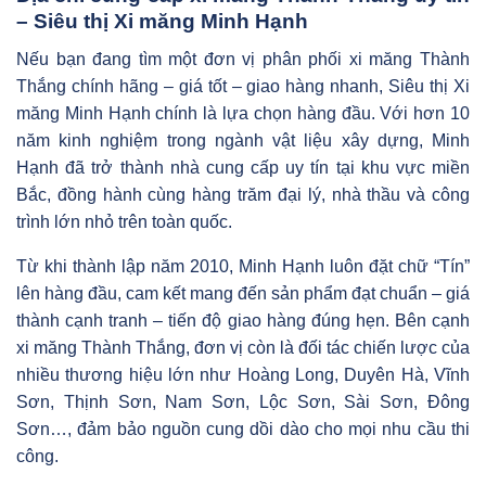
– Siêu thị Xi măng Minh Hạnh
Nếu bạn đang tìm một đơn vị phân phối xi măng Thành
Thắng chính hãng – giá tốt – giao hàng nhanh, Siêu thị Xi
măng Minh Hạnh chính là lựa chọn hàng đầu. Với hơn 10
năm kinh nghiệm trong ngành vật liệu xây dựng, Minh
Hạnh đã trở thành nhà cung cấp uy tín tại khu vực miền
Bắc, đồng hành cùng hàng trăm đại lý, nhà thầu và công
trình lớn nhỏ trên toàn quốc.
Từ khi thành lập năm 2010, Minh Hạnh luôn đặt chữ “Tín”
lên hàng đầu, cam kết mang đến sản phẩm đạt chuẩn – giá
thành cạnh tranh – tiến độ giao hàng đúng hẹn. Bên cạnh
xi măng Thành Thắng, đơn vị còn là đối tác chiến lược của
nhiều thương hiệu lớn như Hoàng Long, Duyên Hà, Vĩnh
Sơn, Thịnh Sơn, Nam Sơn, Lộc Sơn, Sài Sơn, Đông
Sơn…, đảm bảo nguồn cung dồi dào cho mọi nhu cầu thi
công.