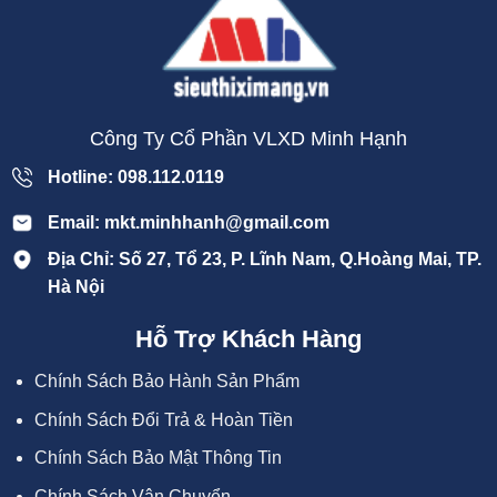
Công Ty Cổ Phần VLXD Minh Hạnh
Hotline: 098.112.0119
Email: mkt.minhhanh@gmail.com
Địa Chỉ: Số 27, Tổ 23, P. Lĩnh Nam, Q.Hoàng Mai, TP.
Hà Nội
Hỗ Trợ Khách Hàng
Chính Sách Bảo Hành Sản Phẩm
Chính Sách Đổi Trả & Hoàn Tiền
Chính Sách Bảo Mật Thông Tin
Chính Sách Vận Chuyển