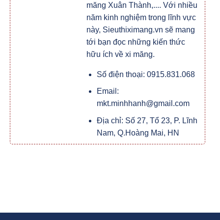
măng Xuân Thành,.... Với nhiều
năm kinh nghiệm trong lĩnh vực
này, Sieuthiximang.vn sẽ mang
tới bạn đọc những kiến thức
hữu ích về xi măng.
Số điện thoại: 0915.831.068
Email:
mkt.minhhanh@gmail.com
Địa chỉ: Số 27, Tổ 23, P. Lĩnh
Nam, Q.Hoàng Mai, HN