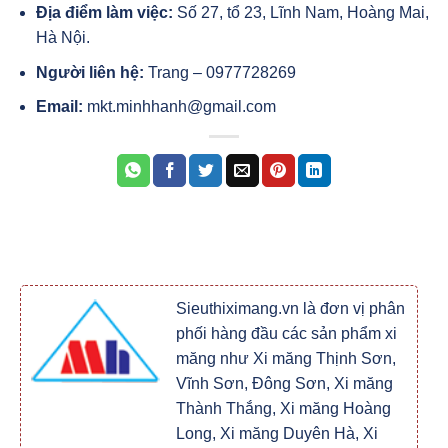
Địa điểm làm việc:
Số 27, tổ 23, Lĩnh Nam, Hoàng Mai,
Hà Nội.
Người liên hệ:
Trang – 0977728269
Email:
mkt.minhhanh@gmail.com
Sieuthiximang.vn là đơn vị phân
phối hàng đầu các sản phẩm xi
măng như Xi măng Thịnh Sơn,
Vĩnh Sơn, Đông Sơn, Xi măng
Thành Thắng, Xi măng Hoàng
Long, Xi măng Duyên Hà, Xi