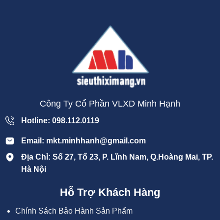
Công Ty Cổ Phần VLXD Minh Hạnh
Hotline: 098.112.0119
Email: mkt.minhhanh@gmail.com
Địa Chỉ: Số 27, Tổ 23, P. Lĩnh Nam, Q.Hoàng Mai, TP.
Hà Nội
Hỗ Trợ Khách Hàng
Chính Sách Bảo Hành Sản Phẩm