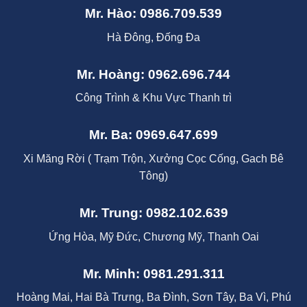
Mr. Hào: 0986.709.539
Hà Đông, Đống Đa
Mr. Hoàng: 0962.696.744
Công Trình & Khu Vực Thanh trì
Mr. Ba: 0969.647.699
Xi Măng Rời ( Trạm Trộn, Xưởng Cọc Cống, Gach Bê
Tông)
Mr. Trung: 0982.102.639
Ứng Hòa, Mỹ Đức, Chương Mỹ, Thanh Oai
Mr. Minh: 0981.291.311
Hoàng Mai, Hai Bà Trưng, Ba Đình, Sơn Tây, Ba Vì, Phú