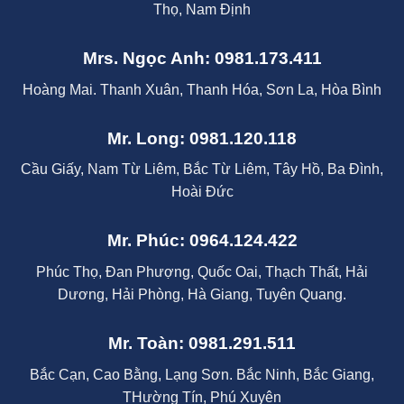
Thọ, Nam Định
Mrs. Ngọc Anh: 0981.173.411
Hoàng Mai. Thanh Xuân, Thanh Hóa, Sơn La, Hòa Bình
Mr. Long: 0981.120.118
Cầu Giấy, Nam Từ Liêm, Bắc Từ Liêm, Tây Hồ, Ba Đình,
Hoài Đức
Mr. Phúc: 0964.124.422
Phúc Thọ, Đan Phượng, Quốc Oai, Thạch Thất, Hải
Dương, Hải Phòng, Hà Giang, Tuyên Quang.
Mr. Toàn: 0981.291.511
Bắc Cạn, Cao Bằng, Lạng Sơn. Bắc Ninh, Bắc Giang,
THường Tín, Phú Xuyên