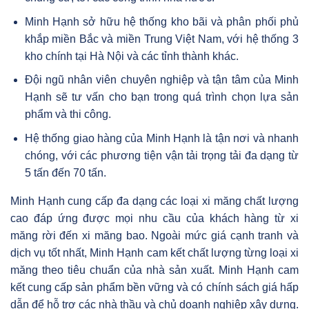
Minh Hạnh sở hữu hệ thống kho bãi và phân phối phủ
khắp miền Bắc và miền Trung Việt Nam, với hệ thống 3
kho chính tại Hà Nội và các tỉnh thành khác.
Đội ngũ nhân viên chuyên nghiệp và tận tâm của Minh
Hạnh sẽ tư vấn cho bạn trong quá trình chọn lựa sản
phẩm và thi công.
Hệ thống giao hàng của Minh Hạnh là tận nơi và nhanh
chóng, với các phương tiện vận tải trọng tải đa dạng từ
5 tấn đến 70 tấn.
Minh Hạnh cung cấp đa dạng các loại xi măng chất lượng
cao đáp ứng được mọi nhu cầu của khách hàng từ xi
măng rời đến xi măng bao. Ngoài mức giá cạnh tranh và
dịch vụ tốt nhất, Minh Hạnh cam kết chất lượng từng loại xi
măng theo tiêu chuẩn của nhà sản xuất. Minh Hạnh cam
kết cung cấp sản phẩm bền vững và có chính sách giá hấp
dẫn để hỗ trợ các nhà thầu và chủ doanh nghiệp xây dựng.