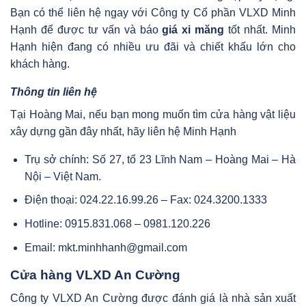
Bạn có thể liên hệ ngay với Công ty Cổ phần VLXD Minh
Hạnh để được tư vấn và báo
giá xi măng
tốt nhất. Minh
Hạnh hiện đang có nhiều ưu đãi và chiết khấu lớn cho
khách hàng.
Thông tin liên hệ
Tại Hoàng Mai, nếu bạn mong muốn tìm cửa hàng vật liệu
xây dựng gần đây nhất, hãy liên hệ Minh Hạnh
Trụ sở chính: Số 27, tổ 23 Lĩnh Nam – Hoàng Mai – Hà
Nội – Việt Nam.
Điện thoại: 024.22.16.99.26 – Fax: 024.3200.1333
Hotline: 0915.831.068 – 0981.120.226
Email: mkt.minhhanh@gmail.com
Cửa hàng VLXD An Cường
Công ty VLXD An Cường được đánh giá là nhà sản xuất