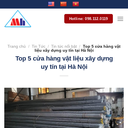
Bỏ
qua
nội
Hotline: 098.112.0119
dung
Trang chủ
/
Tin Tức
/
Tin tức nổi bật
/
Top 5 cửa hàng vật
liệu xây dựng uy tín tại Hà Nội
Top 5 cửa hàng vật liệu xây dựng
uy tín tại Hà Nội