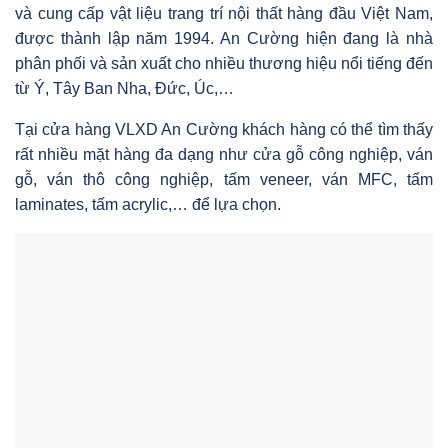
và cung cấp vật liệu trang trí nội thất hàng đầu Việt Nam,
được thành lập năm 1994. An Cường hiện đang là nhà
phân phối và sản xuất cho nhiều thương hiệu nổi tiếng đến
từ Ý, Tây Ban Nha, Đức, Úc,…
Tại cửa hàng VLXD An Cường khách hàng có thể tìm thấy
rất nhiều mặt hàng đa dạng như cửa gỗ công nghiệp, ván
gỗ, ván thô công nghiệp, tấm veneer, ván MFC, tấm
laminates, tấm acrylic,… để lựa chọn.