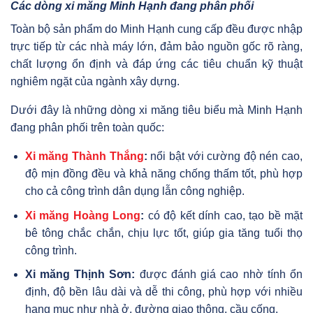
Các dòng xi măng Minh Hạnh đang phân phối
Toàn bộ sản phẩm do Minh Hạnh cung cấp đều được nhập
trực tiếp từ các nhà máy lớn, đảm bảo nguồn gốc rõ ràng,
chất lượng ổn định và đáp ứng các tiêu chuẩn kỹ thuật
nghiêm ngặt của ngành xây dựng.
Dưới đây là những dòng xi măng tiêu biểu mà Minh Hạnh
đang phân phối trên toàn quốc:
Xi măng Thành Thắng
:
nổi bật với cường độ nén cao,
độ mịn đồng đều và khả năng chống thấm tốt, phù hợp
cho cả công trình dân dụng lẫn công nghiệp.
Xi măng Hoàng Long
:
có độ kết dính cao, tạo bề mặt
bê tông chắc chắn, chịu lực tốt, giúp gia tăng tuổi thọ
công trình.
Xi măng Thịnh Sơn:
được đánh giá cao nhờ tính ổn
định, độ bền lâu dài và dễ thi công, phù hợp với nhiều
hạng mục như nhà ở, đường giao thông, cầu cống.