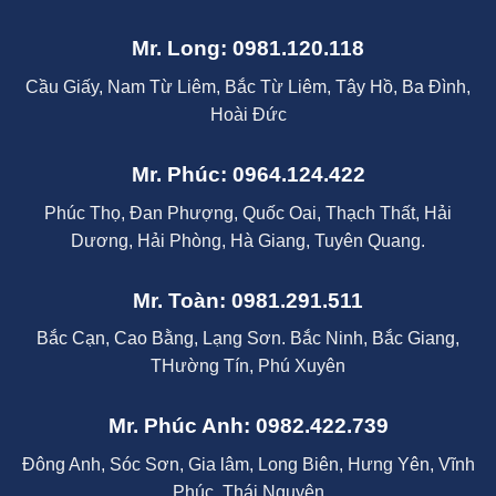
Mr. Long: 0981.120.118
Cầu Giấy, Nam Từ Liêm, Bắc Từ Liêm, Tây Hồ, Ba Đình,
Hoài Đức
Mr. Phúc: 0964.124.422
Phúc Thọ, Đan Phượng, Quốc Oai, Thạch Thất, Hải
Dương, Hải Phòng, Hà Giang, Tuyên Quang.
Mr. Toàn: 0981.291.511
Bắc Cạn, Cao Bằng, Lạng Sơn. Bắc Ninh, Bắc Giang,
THường Tín, Phú Xuyên
Mr. Phúc Anh: 0982.422.739
Đông Anh, Sóc Sơn, Gia lâm, Long Biên, Hưng Yên, Vĩnh
Phúc, Thái Nguyên