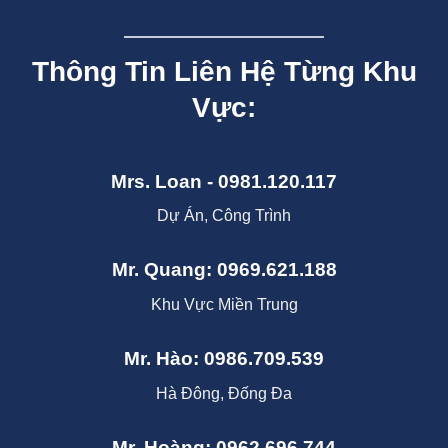
Thông Tin Liên Hệ Từng Khu
Vực:
Mrs. Loan - 0981.120.117
Dự Án, Công Trình
Mr. Quang: 0969.621.188
Khu Vực Miền Trung
Mr. Hào: 0986.709.539
Hà Đông, Đống Đa
Mr. Hoàng: 0962.696.744