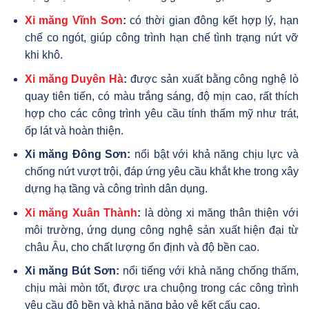
Xi măng Vĩnh Sơn
:
có thời gian đông kết hợp lý, hạn
chế co ngót, giúp công trình hạn chế tình trạng nứt vỡ
khi khô.
Xi măng Duyên Hà
:
được sản xuất bằng công nghệ lò
quay tiên tiến, có màu trắng sáng, độ mịn cao, rất thích
hợp cho các công trình yêu cầu tính thẩm mỹ như trát,
ốp lát và hoàn thiện.
Xi măng Đông Sơn:
nổi bật với khả năng chịu lực và
chống nứt vượt trội, đáp ứng yêu cầu khắt khe trong xây
dựng hạ tầng và công trình dân dụng.
Xi măng Xuân Thành
:
là dòng xi măng thân thiện với
môi trường, ứng dụng công nghệ sản xuất hiện đại từ
châu Âu, cho chất lượng ổn định và độ bền cao.
Xi măng Bút Sơn:
nổi tiếng với khả năng chống thấm,
chịu mài mòn tốt, được ưa chuộng trong các công trình
yêu cầu độ bền và khả năng bảo vệ kết cấu cao.