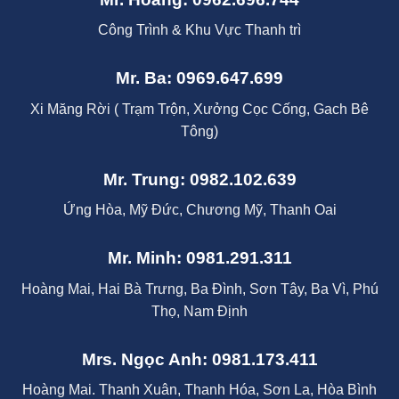
Công Trình & Khu Vực Thanh trì
Mr. Ba: 0969.647.699
Xi Măng Rời ( Trạm Trộn, Xưởng Cọc Cống, Gach Bê
Tông)
Mr. Trung: 0982.102.639
Ứng Hòa, Mỹ Đức, Chương Mỹ, Thanh Oai
Mr. Minh: 0981.291.311
Hoàng Mai, Hai Bà Trưng, Ba Đình, Sơn Tây, Ba Vì, Phú
Thọ, Nam Định
Mrs. Ngọc Anh: 0981.173.411
Hoàng Mai. Thanh Xuân, Thanh Hóa, Sơn La, Hòa Bình