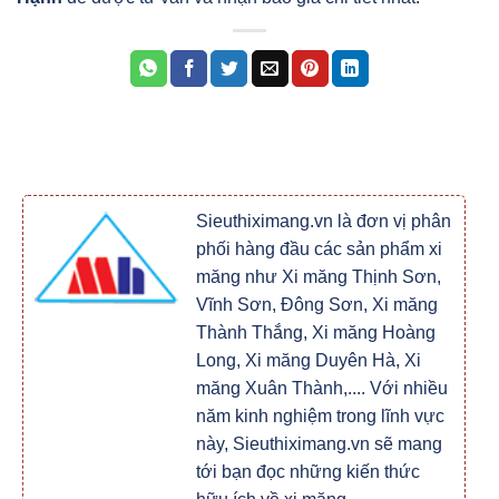
Sieuthiximang.vn là đơn vị phân
phối hàng đầu các sản phẩm xi
măng như Xi măng Thịnh Sơn,
Vĩnh Sơn, Đông Sơn, Xi măng
Thành Thắng, Xi măng Hoàng
Long, Xi măng Duyên Hà, Xi
măng Xuân Thành,.... Với nhiều
năm kinh nghiệm trong lĩnh vực
này, Sieuthiximang.vn sẽ mang
tới bạn đọc những kiến thức