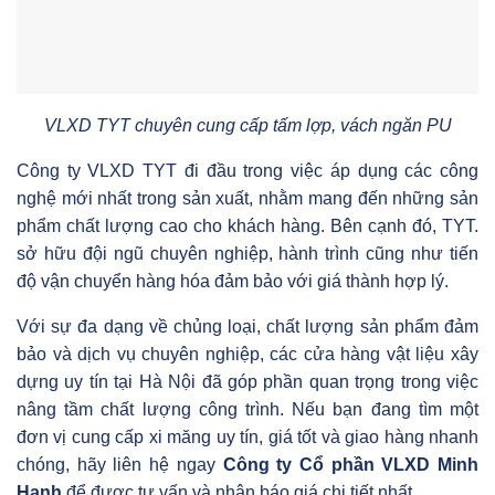
VLXD TYT chuyên cung cấp tấm lợp, vách ngăn PU
Công ty VLXD TYT đi đầu trong việc áp dụng các công
nghệ mới nhất trong sản xuất, nhằm mang đến những sản
phẩm chất lượng cao cho khách hàng. Bên cạnh đó, TYT.
sở hữu đội ngũ chuyên nghiệp, hành trình cũng như tiến
độ vận chuyển hàng hóa đảm bảo với giá thành hợp lý.
Với sự đa dạng về chủng loại, chất lượng sản phẩm đảm
bảo và dịch vụ chuyên nghiệp, các cửa hàng vật liệu xây
dựng uy tín tại Hà Nội đã góp phần quan trọng trong việc
nâng tầm chất lượng công trình. Nếu bạn đang tìm một
đơn vị cung cấp xi măng uy tín, giá tốt và giao hàng nhanh
chóng, hãy liên hệ ngay
Công ty Cổ phần VLXD Minh
Hạnh
để được tư vấn và nhận báo giá chi tiết nhất.