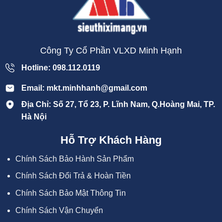
Công Ty Cổ Phần VLXD Minh Hạnh
Hotline: 098.112.0119
Email: mkt.minhhanh@gmail.com
Địa Chỉ: Số 27, Tổ 23, P. Lĩnh Nam, Q.Hoàng Mai, TP.
Hà Nội
Hỗ Trợ Khách Hàng
Chính Sách Bảo Hành Sản Phẩm
Chính Sách Đổi Trả & Hoàn Tiền
Chính Sách Bảo Mật Thông Tin
Chính Sách Vận Chuyển