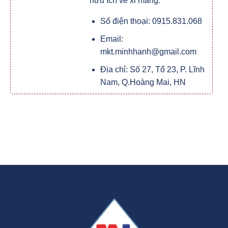
hữu ích về xi măng.
Số điện thoại: 0915.831.068
Email:
mkt.minhhanh@gmail.com
Địa chỉ: Số 27, Tổ 23, P. Lĩnh
Nam, Q.Hoàng Mai, HN