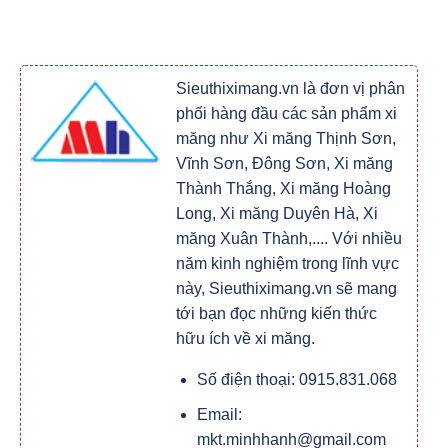
Sieuthiximang.vn là đơn vị phân
phối hàng đầu các sản phẩm xi
măng như Xi măng Thịnh Sơn,
Vĩnh Sơn, Đông Sơn, Xi măng
Thành Thắng, Xi măng Hoàng
Long, Xi măng Duyên Hà, Xi
măng Xuân Thành,.... Với nhiều
năm kinh nghiệm trong lĩnh vực
này, Sieuthiximang.vn sẽ mang
tới bạn đọc những kiến thức
hữu ích về xi măng.
Số điện thoại: 0915.831.068
Email:
mkt.minhhanh@gmail.com