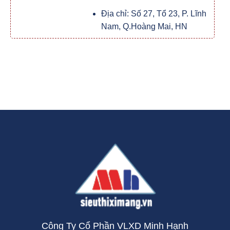
Địa chỉ: Số 27, Tổ 23, P. Lĩnh
Nam, Q.Hoàng Mai, HN
Công Ty Cổ Phần VLXD Minh Hạnh