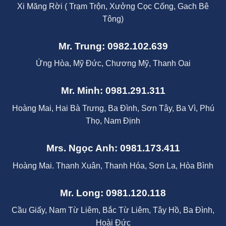
Xi Măng Rời ( Trạm Trộn, Xưởng Cọc Cống, Gach Bê
Tông)
Mr. Trung: 0982.102.639
Ứng Hòa, Mỹ Đức, Chương Mỹ, Thanh Oai
Mr. Minh: 0981.291.311
Hoàng Mai, Hai Bà Trưng, Ba Đình, Sơn Tây, Ba Vì, Phú
Thọ, Nam Định
Mrs. Ngọc Anh: 0981.173.411
Hoàng Mai. Thanh Xuân, Thanh Hóa, Sơn La, Hòa Bình
Mr. Long: 0981.120.118
Cầu Giấy, Nam Từ Liêm, Bắc Từ Liêm, Tây Hồ, Ba Đình,
Hoài Đức