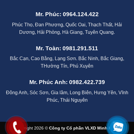
Mr. Phúc: 0964.124.422
Phúc Thọ, Đan Phượng, Quốc Oai, Thạch Thất, Hải
Dương, Hải Phòng, Hà Giang, Tuyên Quang.
Mr. Toàn: 0981.291.511
Bắc Cạn, Cao Bằng, Lạng Sơn. Bắc Ninh, Bắc Giang,
THường Tín, Phú Xuyên
Mr. Phúc Anh: 0982.422.739
Đông Anh, Sóc Sơn, Gia lâm, Long Biên, Hưng Yên, Vĩnh
Phúc, Thái Nguyên
Copyright 2026 ©
Công ty Cổ phần VLXD Minh Hạnh