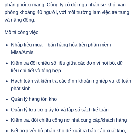
phân phối xi măng. Công ty có đội ngũ nhân sự khối văn
phòng khoảng 40 người, với môi trường làm việc trẻ trung
và năng động.
Mô tả công việc
Nhập liệu mua – bán hàng hóa trên phần mềm
Misa/Amis
Kiểm tra đối chiếu số liệu giữa các đơn vị nội bộ, dữ
liệu chi tiết và tổng hợp
Hạch toán và kiểm tra các định khoản nghiệp vụ kế toán
phát sinh
Quản lý hàng tồn kho
Quản lý lưu trữ giấy tờ và lập sổ sách kế toán
Kiểm tra, đối chiếu công nợ nhà cung cấp/khách hàng
Kết hợp với bộ phận kho để xuất ra báo cáo xuất kho,