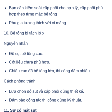
Bạn cần kiểm soát cấp phối cho hợp lý, cấp phối phù
hợp theo từng mác bê tông
Phụ gia tương thích với xi măng.
10. Bê tông bị tách lớp
Nguyên nhân
Độ sụt bê tông cao.
Cốt liệu chưa phù hợp.
Chiều cao đổ bê tông lớn, thi công đầm nhiều.
Cách phòng tránh
Lựa chọn độ sụt và cấp phối đúng thiết kế.
Đảm bảo công tác thi công đúng kỹ thuật.
11. Sự cố mất sụt