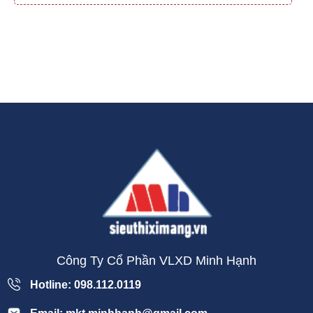
Công Ty Cổ Phần VLXD Minh Hạnh
Hotline: 098.112.0119