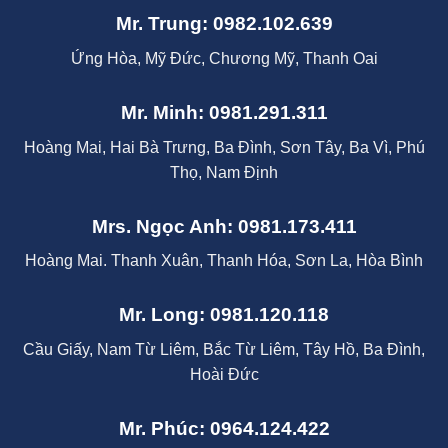
Mr. Trung: 0982.102.639
Ứng Hòa, Mỹ Đức, Chương Mỹ, Thanh Oai
Mr. Minh: 0981.291.311
Hoàng Mai, Hai Bà Trưng, Ba Đình, Sơn Tây, Ba Vì, Phú
Thọ, Nam Định
Mrs. Ngọc Anh: 0981.173.411
Hoàng Mai. Thanh Xuân, Thanh Hóa, Sơn La, Hòa Bình
Mr. Long: 0981.120.118
Cầu Giấy, Nam Từ Liêm, Bắc Từ Liêm, Tây Hồ, Ba Đình,
Hoài Đức
Mr. Phúc: 0964.124.422