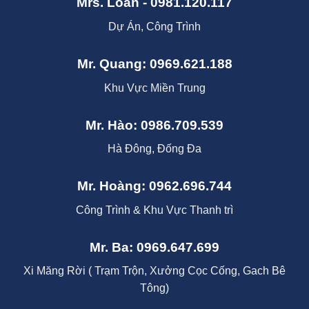
Mrs. Loan - 0981.120.117
Dự Án, Công Trình
Mr. Quang: 0969.621.188
Khu Vực Miền Trung
Mr. Hào: 0986.709.539
Hà Đông, Đống Đa
Mr. Hoàng: 0962.696.744
Công Trình & Khu Vực Thanh trì
Mr. Ba: 0969.647.699
Xi Măng Rời ( Trạm Trộn, Xưởng Cọc Cống, Gach Bê
Tông)