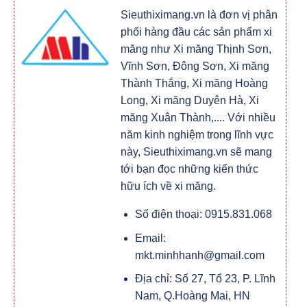
Sieuthiximang.vn là đơn vị phân
phối hàng đầu các sản phẩm xi
măng như Xi măng Thịnh Sơn,
Vĩnh Sơn, Đông Sơn, Xi măng
Thành Thắng, Xi măng Hoàng
Long, Xi măng Duyên Hà, Xi
măng Xuân Thành,.... Với nhiều
năm kinh nghiệm trong lĩnh vực
này, Sieuthiximang.vn sẽ mang
tới bạn đọc những kiến thức
hữu ích về xi măng.
Số điện thoại: 0915.831.068
Email:
mkt.minhhanh@gmail.com
Địa chỉ: Số 27, Tổ 23, P. Lĩnh
Nam, Q.Hoàng Mai, HN