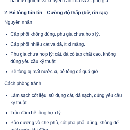
đã thử nghiệm và khuyến cáo của NCC phụ gia.
2. Bê tông bời tời – Cường độ thấp (bở, rời rạc)
Nguyên nhân
Cấp phối không đúng, phụ gia chưa hợp lý.
Cấp phối nhiều cát và đá, ít xi măng.
Phụ gia chưa hợp lý: cát, đá có tạp chất cao, không
đúng yêu cầu kỹ thuật.
Bê tông bị mất nước xi, bê tông để quá giờ.
Cách phòng tránh
Làm sạch cốt liệu: sử dụng cát, đá sạch, đúng yêu cầu
kỹ thuật
Trộn đầm bê tông hợp lý.
Bảo dưỡng và che phủ, cốt pha phải đúng, không để
mất nước khi đầm.