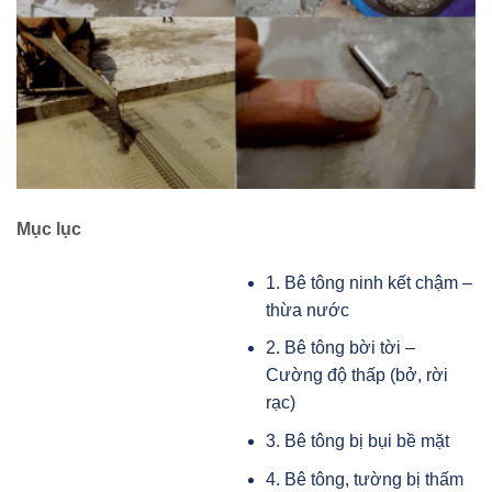
Mục lục
1. Bê tông ninh kết chậm –
thừa nước
2. Bê tông bời tời –
Cường độ thấp (bở, rời
rạc)
3. Bê tông bị bụi bề mặt
4. Bê tông, tường bị thấm