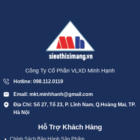
Công Ty Cổ Phần VLXD Minh Hạnh
Hotline: 098.112.0119
Email: mkt.minhhanh@gmail.com
Địa Chỉ: Số 27, Tổ 23, P. Lĩnh Nam, Q.Hoàng Mai, TP.
Hà Nội
Hỗ Trợ Khách Hàng
Chính Sách Bảo Hành Sản Phẩm