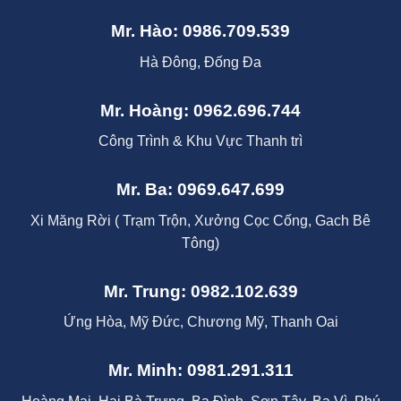
Mr. Hào: 0986.709.539
Hà Đông, Đống Đa
Mr. Hoàng: 0962.696.744
Công Trình & Khu Vực Thanh trì
Mr. Ba: 0969.647.699
Xi Măng Rời ( Trạm Trộn, Xưởng Cọc Cống, Gach Bê
Tông)
Mr. Trung: 0982.102.639
Ứng Hòa, Mỹ Đức, Chương Mỹ, Thanh Oai
Mr. Minh: 0981.291.311