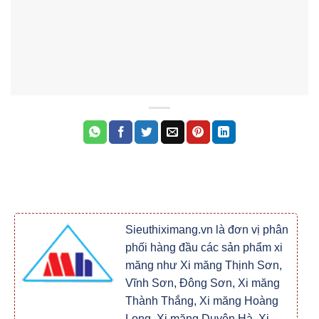
Sieuthiximang.vn là đơn vị phân
phối hàng đầu các sản phẩm xi
măng như Xi măng Thịnh Sơn,
Vĩnh Sơn, Đông Sơn, Xi măng
Thành Thắng, Xi măng Hoàng
Long, Xi măng Duyên Hà, Xi