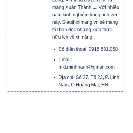
măng Xuân Thành,.... Với nhiều
năm kinh nghiệm trong lĩnh vực
này, Sieuthiximang.vn sẽ mang
tới bạn đọc những kiến thức
hữu ích về xi măng.
Số điện thoại: 0915.831.068
Email:
mkt.minhhanh@gmail.com
Địa chỉ: Số 27, Tổ 23, P. Lĩnh
Nam, Q.Hoàng Mai, HN