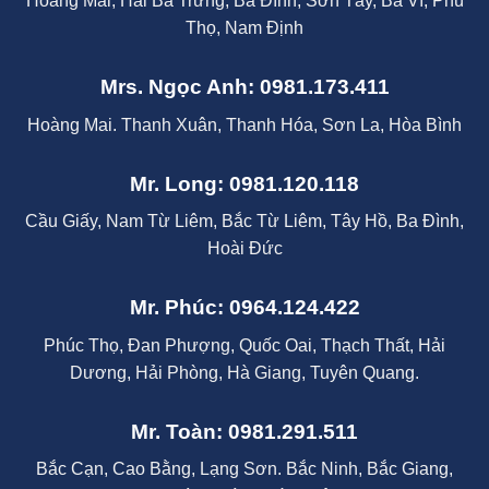
Hoàng Mai, Hai Bà Trưng, Ba Đình, Sơn Tây, Ba Vì, Phú
Thọ, Nam Định
Mrs. Ngọc Anh: 0981.173.411
Hoàng Mai. Thanh Xuân, Thanh Hóa, Sơn La, Hòa Bình
Mr. Long: 0981.120.118
Cầu Giấy, Nam Từ Liêm, Bắc Từ Liêm, Tây Hồ, Ba Đình,
Hoài Đức
Mr. Phúc: 0964.124.422
Phúc Thọ, Đan Phượng, Quốc Oai, Thạch Thất, Hải
Dương, Hải Phòng, Hà Giang, Tuyên Quang.
Mr. Toàn: 0981.291.511
Bắc Cạn, Cao Bằng, Lạng Sơn. Bắc Ninh, Bắc Giang,