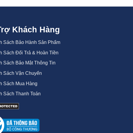
Trợ Khách Hàng
h Sách Bảo Hành Sản Phẩm
h Sách Đổi Trả & Hoàn Tiền
h Sách Bảo Mật Thông Tin
h Sách Vận Chuyển
h Sách Mua Hàng
h Sách Thanh Toán