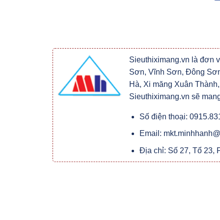
Sieuthiximang.vn là đơn 
Sơn, Vĩnh Sơn, Đông Sơn
Hà, Xi măng Xuân Thành,..
Sieuthiximang.vn sẽ mang
Số điện thoại: 0915.83
Email: mkt.minhhanh@
Địa chỉ: Số 27, Tổ 23,