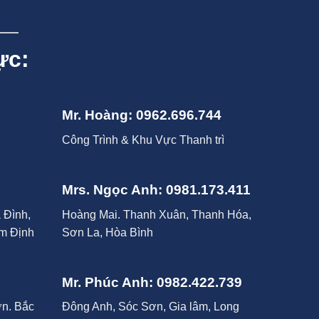
ực:
Mr. Hoàng: 0962.696.744
Công Trình & Khu Vực Thanh trì
Mrs. Ngọc Anh: 0981.173.411
 Đình,
Hoàng Mai. Thanh Xuân, Thanh Hóa,
am Định
Sơn La, Hòa Bình
Mr. Phúc Anh: 0982.422.739
n. Bắc
Đông Anh, Sóc Sơn, Gia lâm, Long