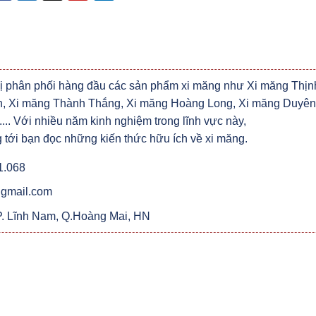
vị phân phối hàng đầu các sản phẩm xi măng như Xi măng Thịn
, Xi măng Thành Thắng, Xi măng Hoàng Long, Xi măng Duyên
.. Với nhiều năm kinh nghiệm trong lĩnh vực này,
 tới bạn đọc những kiến thức hữu ích về xi măng.
1.068
gmail.com
 P. Lĩnh Nam, Q.Hoàng Mai, HN