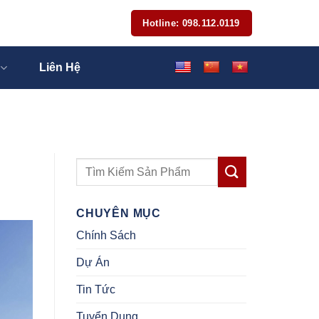
Hotline: 098.112.0119
Liên Hệ
CHUYÊN MỤC
Chính Sách
Dự Án
Tin Tức
Tuyển Dụng