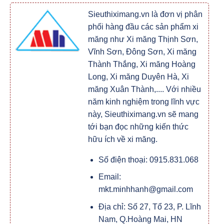
Sieuthiximang.vn là đơn vị phân
phối hàng đầu các sản phẩm xi
măng như Xi măng Thịnh Sơn,
Vĩnh Sơn, Đông Sơn, Xi măng
Thành Thắng, Xi măng Hoàng
Long, Xi măng Duyên Hà, Xi
măng Xuân Thành,.... Với nhiều
năm kinh nghiệm trong lĩnh vực
này, Sieuthiximang.vn sẽ mang
tới bạn đọc những kiến thức
hữu ích về xi măng.
Số điện thoại: 0915.831.068
Email:
mkt.minhhanh@gmail.com
Địa chỉ: Số 27, Tổ 23, P. Lĩnh
Nam, Q.Hoàng Mai, HN