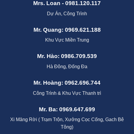
Mrs. Loan - 0981.120.117
Dự Án, Công Trình
Mr. Quang: 0969.621.188
Khu Vực Miền Trung
Mr. Hào: 0986.709.539
Hà Đông, Đống Đa
Mr. Hoàng: 0962.696.744
Công Trình & Khu Vực Thanh trì
Mr. Ba: 0969.647.699
Xi Măng Rời ( Trạm Trộn, Xưởng Cọc Cống, Gach Bê
Tông)