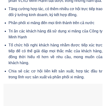
phần VLXD Minh Hạnh đạt được trong những năm qua.
Tăng cường hợp tác, có thêm nhiều cơ hội trực tiếp trao
đổi ý tưởng kinh doanh, ký kết hợp đồng.
Phân phối xi măng đến mọi tỉnh thành trên cả nước
Tri ân các khách hàng đã sử dụng xi măng của Công ty
Minh Hạnh
Tổ chức hội nghị khách hàng nhằm được tiếp xúc trực
tiếp để có thể giải đáp mọi thắc mắc của khách hàng,
đồng thời hiểu rõ hơn về nhu cầu, mong muốn của
khách hàng.
Chia sẻ các cơ hội liên kết sản xuất, hợp tác đầu tư
trong lĩnh vực sản xuất và phân phối xi măng.