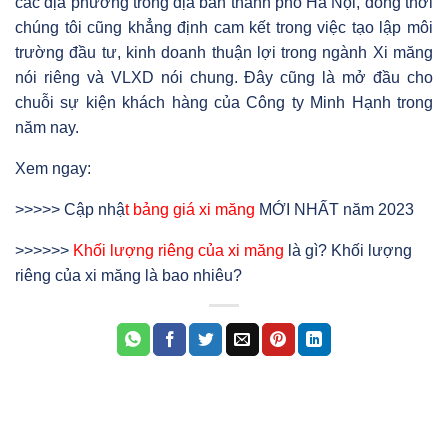
các địa phương trong địa bàn thành phố Hà Nội, đồng thời
chúng tôi cũng khẳng định cam kết trong việc tạo lập môi
trường đầu tư, kinh doanh thuận lợi trong ngành Xi măng
nói riêng và VLXD nói chung. Đây cũng là mở đầu cho
chuỗi sự kiện khách hàng của Công ty Minh Hạnh trong
năm nay.
Xem ngay:
>>>>> Cập nhậ
t
bảng giá xi măng
MỚI NHẤT năm 2023
>>>>>>
Khối lượng riêng của xi măng
là gì? Khối lượng
riêng của xi măng là bao nhiêu?