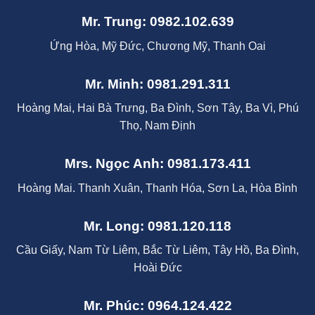
Mr. Trung: 0982.102.639
Ứng Hòa, Mỹ Đức, Chương Mỹ, Thanh Oai
Mr. Minh: 0981.291.311
Hoàng Mai, Hai Bà Trưng, Ba Đình, Sơn Tây, Ba Vì, Phú
Thọ, Nam Định
Mrs. Ngọc Anh: 0981.173.411
Hoàng Mai. Thanh Xuân, Thanh Hóa, Sơn La, Hòa Bình
Mr. Long: 0981.120.118
Cầu Giấy, Nam Từ Liêm, Bắc Từ Liêm, Tây Hồ, Ba Đình,
Hoài Đức
Mr. Phúc: 0964.124.422