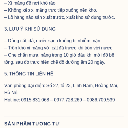
– Xi măng để nơi khô ráo
– Không xếp xi măng trực tiếp xuống nền kho.
– Lô hàng nào sản xuất trước, xuất kho sử dụng trước.
3. LƯU Ý KHI SỬ DỤNG
– Dùng cát, đá, nước sạch không bị nhiễm mặn
– Trộn khô xi măng với cát đá trước khi trộn với nước
– Che chắn mưa, nắng trong 10 giờ đầu khi mới đổ bê
tông, sau đó thực hiện chế độ dưỡng ẩm 20 ngày.
5. THÔNG TIN LIÊN HỆ
Văn phòng đại diện: Số 27, tổ 23, Lĩnh Nam, Hoàng Mai,
Hà Nội
Hotline: 0915.831.068 – 0977.728.269 – 0986.709.539
SẢN PHẨM TƯƠNG TỰ