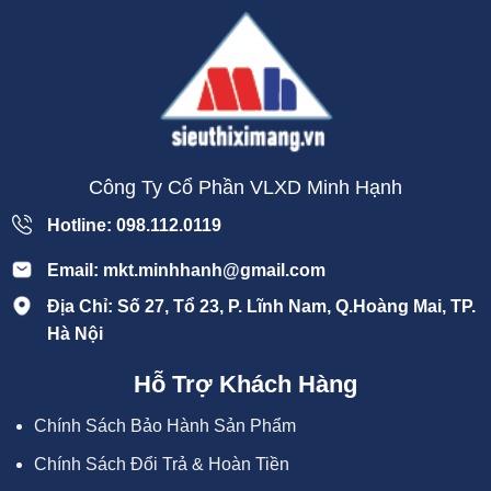
Công Ty Cổ Phần VLXD Minh Hạnh
Hotline: 098.112.0119
Email: mkt.minhhanh@gmail.com
Địa Chỉ: Số 27, Tổ 23, P. Lĩnh Nam, Q.Hoàng Mai, TP.
Hà Nội
Hỗ Trợ Khách Hàng
Chính Sách Bảo Hành Sản Phẩm
Chính Sách Đổi Trả & Hoàn Tiền