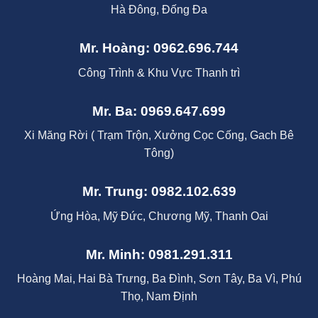
Hà Đông, Đống Đa
Mr. Hoàng: 0962.696.744
Công Trình & Khu Vực Thanh trì
Mr. Ba: 0969.647.699
Xi Măng Rời ( Trạm Trộn, Xưởng Cọc Cống, Gach Bê
Tông)
Mr. Trung: 0982.102.639
Ứng Hòa, Mỹ Đức, Chương Mỹ, Thanh Oai
Mr. Minh: 0981.291.311
Hoàng Mai, Hai Bà Trưng, Ba Đình, Sơn Tây, Ba Vì, Phú
Thọ, Nam Định