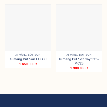
XI MĂNG BÚT SƠN
XI MĂNG BÚT SƠN
Xi măng Bút Sơn xây trát –
Xi măng Bút Sơn PCB30
MC25
1.650.000
₫
1.300.000
₫