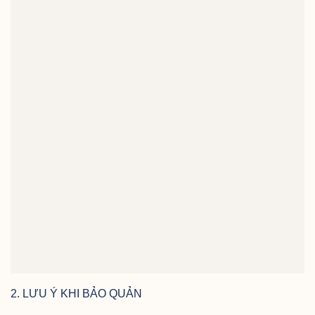
2. LƯU Ý KHI BẢO QUẢN